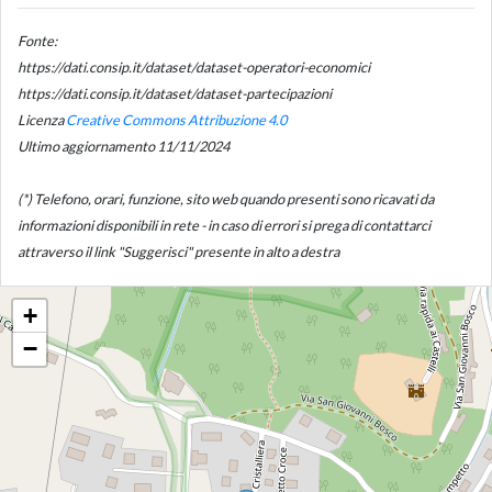
Fonte:
https://dati.consip.it/dataset/dataset-operatori-economici
https://dati.consip.it/dataset/dataset-partecipazioni
Licenza
Creative Commons Attribuzione 4.0
Ultimo aggiornamento 11/11/2024
(*) Telefono, orari, funzione, sito web quando presenti sono ricavati da
informazioni disponibili in rete - in caso di errori si prega di contattarci
attraverso il link "Suggerisci" presente in alto a destra
+
−