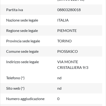
Partita iva
08803280018
Nazione sede legale
ITALIA
Regione sede legale
PIEMONTE
Provincia sede legale
TORINO
Comune sede legale
PIOSSASCO
Indirizzo sede legale
VIA MONTE
CRISTALLIERA 9/3
Telefono (*)
nd
Sito web (*)
nd
Numero aggiudicazione
0