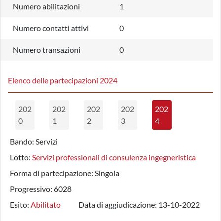
Numero abilitazioni
1
Numero contatti attivi
0
Numero transazioni
0
Elenco delle partecipazioni 2024
202
202
202
202
202
0
1
2
3
4
Bando:
Servizi
Lotto:
Servizi professionali di consulenza ingegneristica
Forma di partecipazione:
Singola
Progressivo:
6028
Esito:
Abilitato
Data di aggiudicazione:
13-10-2022