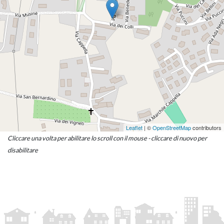
Leaflet
| ©
OpenStreetMap
contributors
Cliccare una volta per abilitare lo scroll con il mouse - cliccare di nuovo per
disabilitare