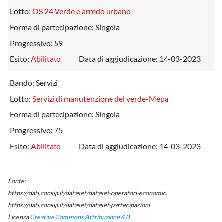
Lotto:
OS 24 Verde e arredo urbano
Forma di partecipazione:
Singola
Progressivo:
59
Esito:
Abilitato
Data di aggiudicazione:
14-03-2023
Bando:
Servizi
Lotto:
Servizi di manutenzione del verde-Mepa
Forma di partecipazione:
Singola
Progressivo:
75
Esito:
Abilitato
Data di aggiudicazione:
14-03-2023
Fonte:
https://dati.consip.it/dataset/dataset-operatori-economici
https://dati.consip.it/dataset/dataset-partecipazioni
Licenza
Creative Commons Attribuzione 4.0