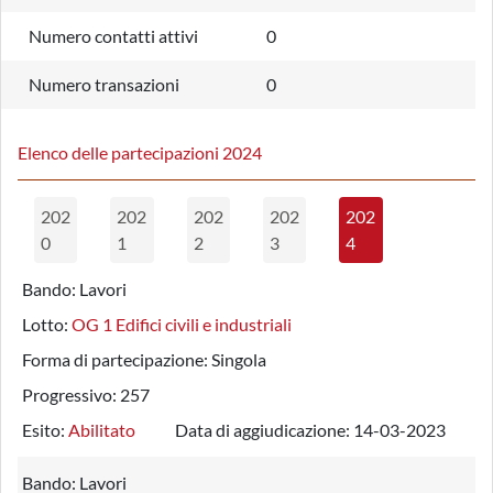
Numero contatti attivi
0
Numero transazioni
0
Elenco delle partecipazioni 2024
202
202
202
202
202
0
1
2
3
4
Bando:
Lavori
Lotto:
OG 1 Edifici civili e industriali
Forma di partecipazione:
Singola
Progressivo:
257
Esito:
Abilitato
Data di aggiudicazione:
14-03-2023
Bando:
Lavori