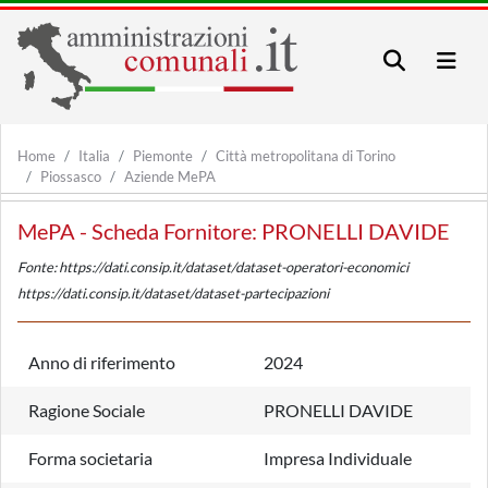
Home
Italia
Piemonte
Città metropolitana di Torino
Piossasco
Aziende MePA
MePA - Scheda Fornitore: PRONELLI DAVIDE
Fonte: https://dati.consip.it/dataset/dataset-operatori-economici
https://dati.consip.it/dataset/dataset-partecipazioni
Anno di riferimento
2024
Ragione Sociale
PRONELLI DAVIDE
Forma societaria
Impresa Individuale