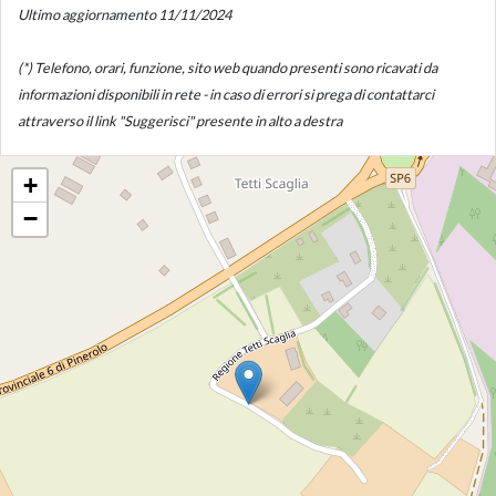
Ultimo aggiornamento 11/11/2024
(*) Telefono, orari, funzione, sito web quando presenti sono ricavati da
informazioni disponibili in rete - in caso di errori si prega di contattarci
attraverso il link "Suggerisci" presente in alto a destra
+
−