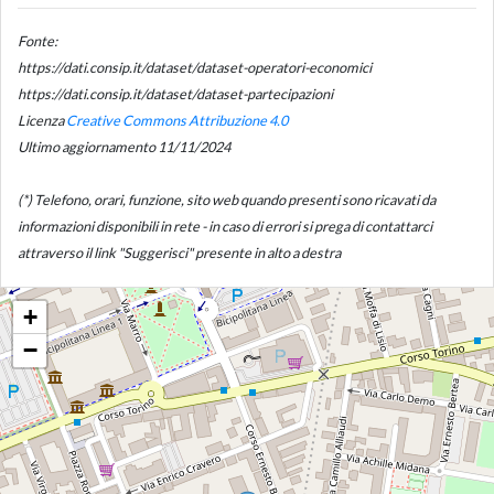
Fonte:
https://dati.consip.it/dataset/dataset-operatori-economici
https://dati.consip.it/dataset/dataset-partecipazioni
Licenza
Creative Commons Attribuzione 4.0
Ultimo aggiornamento 11/11/2024
(*) Telefono, orari, funzione, sito web quando presenti sono ricavati da
informazioni disponibili in rete - in caso di errori si prega di contattarci
attraverso il link "Suggerisci" presente in alto a destra
+
−