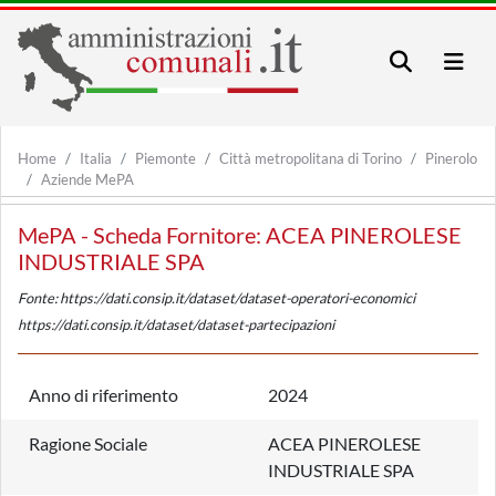
Home
Italia
Piemonte
Città metropolitana di Torino
Pinerolo
Aziende MePA
MePA - Scheda Fornitore: ACEA PINEROLESE
INDUSTRIALE SPA
Fonte: https://dati.consip.it/dataset/dataset-operatori-economici
https://dati.consip.it/dataset/dataset-partecipazioni
Anno di riferimento
2024
Ragione Sociale
ACEA PINEROLESE
INDUSTRIALE SPA