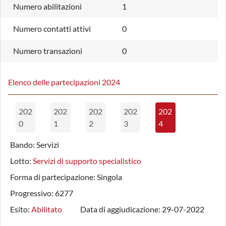
Numero abilitazioni
1
Numero contatti attivi
0
Numero transazioni
0
Elenco delle partecipazioni 2024
202
202
202
202
202
0
1
2
3
4
Bando:
Servizi
Lotto:
Servizi di supporto specialistico
Forma di partecipazione:
Singola
Progressivo:
6277
Esito:
Abilitato
Data di aggiudicazione:
29-07-2022