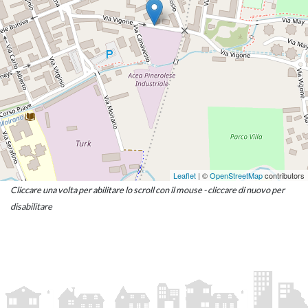
Leaflet
| ©
OpenStreetMap
contributors
Cliccare una volta per abilitare lo scroll con il mouse - cliccare di nuovo per
disabilitare