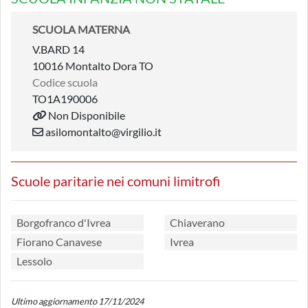
SCUOLA MATERNA
V.BARD 14
10016 Montalto Dora TO
Codice scuola
TO1A190006
Non Disponibile
asilomontalto@virgilio.it
Scuole paritarie nei comuni limitrofi
Borgofranco d'Ivrea
Chiaverano
Fiorano Canavese
Ivrea
Lessolo
Ultimo aggiornamento 17/11/2024