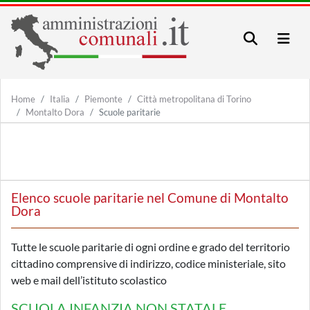
Home
Italia
Piemonte
Città metropolitana di Torino
Montalto Dora
Scuole paritarie
Elenco scuole paritarie nel Comune di Montalto
Dora
Tutte le scuole paritarie di ogni ordine e grado del territorio
cittadino comprensive di indirizzo, codice ministeriale, sito
web e mail dell’istituto scolastico
SCUOLA INFANZIA NON STATALE