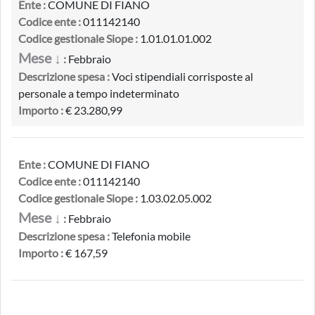
Ente :
COMUNE DI FIANO
Codice ente :
011142140
Codice gestionale Siope :
1.01.01.01.002
Mese ↓
:
Febbraio
Descrizione spesa :
Voci stipendiali corrisposte al
personale a tempo indeterminato
Importo :
€ 23.280,99
Ente :
COMUNE DI FIANO
Codice ente :
011142140
Codice gestionale Siope :
1.03.02.05.002
Mese ↓
:
Febbraio
Descrizione spesa :
Telefonia mobile
Importo :
€ 167,59