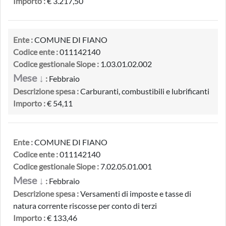
Importo :
€ 3.217,50
Ente :
COMUNE DI FIANO
Codice ente :
011142140
Codice gestionale Siope :
1.03.01.02.002
Mese ↓
:
Febbraio
Descrizione spesa :
Carburanti, combustibili e lubrificanti
Importo :
€ 54,11
Ente :
COMUNE DI FIANO
Codice ente :
011142140
Codice gestionale Siope :
7.02.05.01.001
Mese ↓
:
Febbraio
Descrizione spesa :
Versamenti di imposte e tasse di
natura corrente riscosse per conto di terzi
Importo :
€ 133,46