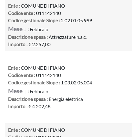
Ente :
COMUNE DI FIANO
Codice ente :
011142140
Codice gestionale Siope :
2.02.01.05.999
Mese ↓
:
Febbraio
Descrizione spesa :
Attrezzature n.a.c.
Importo :
€ 2.257,00
Ente :
COMUNE DI FIANO
Codice ente :
011142140
Codice gestionale Siope :
1.03.02.05.004
Mese ↓
:
Febbraio
Descrizione spesa :
Energia elettrica
Importo :
€ 4.202,48
Ente :
COMUNE DI FIANO