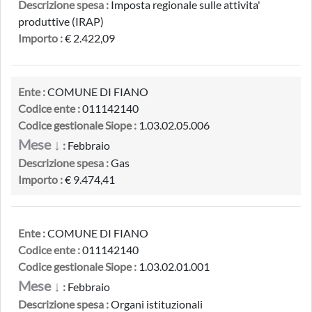
Descrizione spesa :
Imposta regionale sulle attivita'
produttive (IRAP)
Importo :
€ 2.422,09
Ente :
COMUNE DI FIANO
Codice ente :
011142140
Codice gestionale Siope :
1.03.02.05.006
Mese ↓
:
Febbraio
Descrizione spesa :
Gas
Importo :
€ 9.474,41
Ente :
COMUNE DI FIANO
Codice ente :
011142140
Codice gestionale Siope :
1.03.02.01.001
Mese ↓
:
Febbraio
Descrizione spesa :
Organi istituzionali