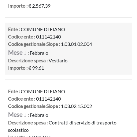
Importo :
€ 2.567,39
Ente :
COMUNE DI FIANO
Codice ente :
011142140
Codice gestionale Siope :
1.03.01.02.004
Mese ↓
:
Febbraio
Descrizione spesa :
Vestiario
Importo :
€ 99,61
Ente :
COMUNE DI FIANO
Codice ente :
011142140
Codice gestionale Siope :
1.03.02.15.002
Mese ↓
:
Febbraio
Descrizione spesa :
Contratti di servizio di trasporto
scolastico