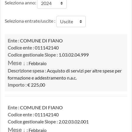
Seleziona anno:
Seleziona entrate/uscite :
Ente :
COMUNE DI FIANO
Codice ente :
011142140
Codice gestionale Siope :
1.03.02.04.999
Mese ↓
:
Febbraio
Descrizione spesa :
Acquisto di servizi per altre spese per
formazione e addestramento n.a.c.
Importo :
€ 225,00
Ente :
COMUNE DI FIANO
Codice ente :
011142140
Codice gestionale Siope :
2.02.03.02.001
Mese ↓
:
Febbraio