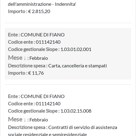
dell'amministrazione - Indennita'
Importo :
€ 2.815,20
Ente :
COMUNE DI FIANO
Codice ente :
011142140
Codice gestionale Siope :
1.03.01.02.001
Mese ↓
:
Febbraio
Descrizione spesa :
Carta, cancelleria e stampati
Importo :
€ 11,76
Ente :
COMUNE DI FIANO
Codice ente :
011142140
Codice gestionale Siope :
1.03.02.15.008
Mese ↓
:
Febbraio
Descrizione spesa :
Contratti di servizio di assistenza
sociale residenziale e semiresidenziale