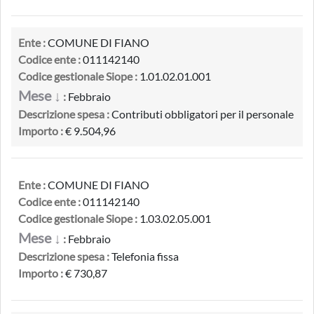
Ente :
COMUNE DI FIANO
Codice ente :
011142140
Codice gestionale Siope :
1.01.02.01.001
Mese ↓
:
Febbraio
Descrizione spesa :
Contributi obbligatori per il personale
Importo :
€ 9.504,96
Ente :
COMUNE DI FIANO
Codice ente :
011142140
Codice gestionale Siope :
1.03.02.05.001
Mese ↓
:
Febbraio
Descrizione spesa :
Telefonia fissa
Importo :
€ 730,87