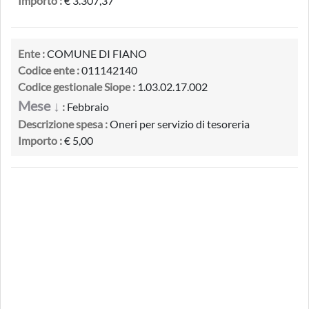
Importo :
€ 3.307,37
Ente :
COMUNE DI FIANO
Codice ente :
011142140
Codice gestionale Siope :
1.03.02.17.002
Mese ↓
:
Febbraio
Descrizione spesa :
Oneri per servizio di tesoreria
Importo :
€ 5,00