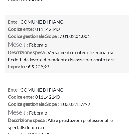
Ente :
COMUNE DI FIANO
Codice ente :
011142140
Codice gestionale Siope :
7.01.02.01.001
Mese ↓
:
Febbraio
Descrizione spesa :
Versamenti di ritenute erariali su
Redditi da lavoro dipendente riscosse per conto terzi
Importo :
€ 5.209,93
Ente :
COMUNE DI FIANO
Codice ente :
011142140
Codice gestionale Siope :
1.03.02.11.999
Mese ↓
:
Febbraio
Descrizione spesa :
Altre prestazioni professionali e
specialistiche n.a.c.