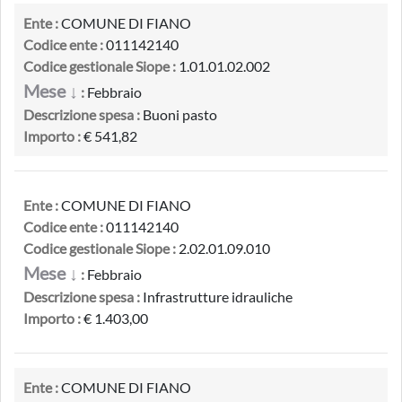
Ente :
COMUNE DI FIANO
Codice ente :
011142140
Codice gestionale Siope :
1.01.01.02.002
Mese ↓
:
Febbraio
Descrizione spesa :
Buoni pasto
Importo :
€ 541,82
Ente :
COMUNE DI FIANO
Codice ente :
011142140
Codice gestionale Siope :
2.02.01.09.010
Mese ↓
:
Febbraio
Descrizione spesa :
Infrastrutture idrauliche
Importo :
€ 1.403,00
Ente :
COMUNE DI FIANO