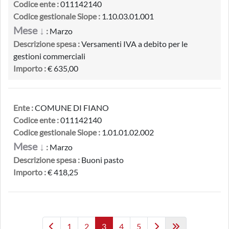
Codice ente :
011142140
Codice gestionale Siope :
1.10.03.01.001
Mese ↓
:
Marzo
Descrizione spesa :
Versamenti IVA a debito per le
gestioni commerciali
Importo :
€ 635,00
Ente :
COMUNE DI FIANO
Codice ente :
011142140
Codice gestionale Siope :
1.01.01.02.002
Mese ↓
:
Marzo
Descrizione spesa :
Buoni pasto
Importo :
€ 418,25
1
2
3
4
5