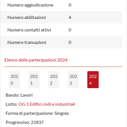
Numero aggiudicazione
0
Numero abilitazioni
4
Numero contatti attivi
0
Numero transazioni
0
Elenco delle partecipazioni 2024
202
202
202
202
202
0
1
2
3
4
Bando:
Lavori
Lotto:
OG 1 Edifici civili e industriali
Forma di partecipazione:
Singola
Progressivo:
21837