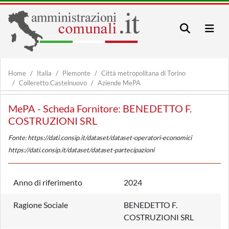
Home
Italia
Piemonte
Città metropolitana di Torino
Colleretto Castelnuovo
Aziende MePA
MePA - Scheda Fornitore: BENEDETTO F.
COSTRUZIONI SRL
Fonte: https://dati.consip.it/dataset/dataset-operatori-economici
https://dati.consip.it/dataset/dataset-partecipazioni
Anno di riferimento
2024
Ragione Sociale
BENEDETTO F.
COSTRUZIONI SRL