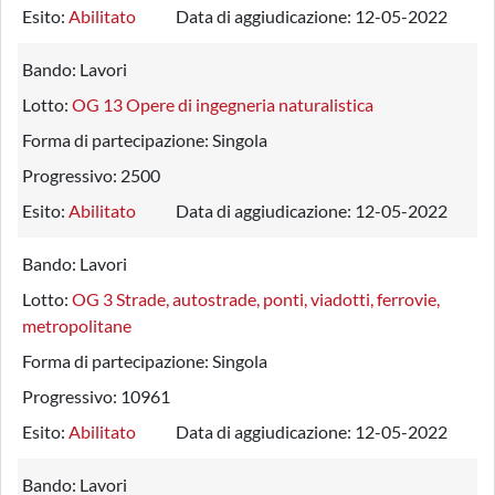
Esito:
Abilitato
Data di aggiudicazione:
12-05-2022
Bando:
Lavori
Lotto:
OG 13 Opere di ingegneria naturalistica
Forma di partecipazione:
Singola
Progressivo:
2500
Esito:
Abilitato
Data di aggiudicazione:
12-05-2022
Bando:
Lavori
Lotto:
OG 3 Strade, autostrade, ponti, viadotti, ferrovie,
metropolitane
Forma di partecipazione:
Singola
Progressivo:
10961
Esito:
Abilitato
Data di aggiudicazione:
12-05-2022
Bando:
Lavori