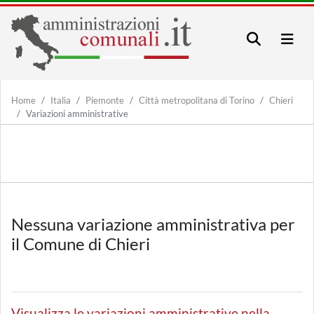
Home
Italia
Piemonte
Città metropolitana di Torino
Chieri
Variazioni amministrative
Nessuna variazione amministrativa per
il Comune di Chieri
Visualizza le variazioni amministrative nella