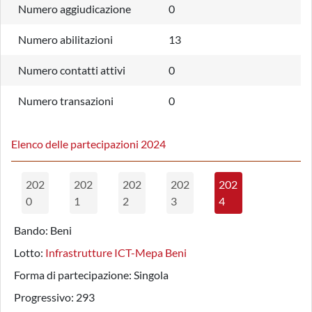
Numero aggiudicazione
0
Numero abilitazioni
13
Numero contatti attivi
0
Numero transazioni
0
Elenco delle partecipazioni 2024
202
202
202
202
202
0
1
2
3
4
Bando:
Beni
Lotto:
Infrastrutture ICT-Mepa Beni
Forma di partecipazione:
Singola
Progressivo:
293