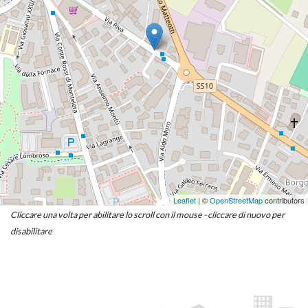
Leaflet
| ©
OpenStreetMap
contributors
Cliccare una volta per abilitare lo scroll con il mouse - cliccare di nuovo per
disabilitare