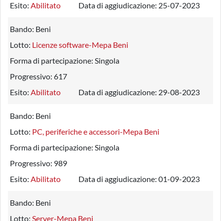
Esito:
Abilitato
Data di aggiudicazione:
25-07-2023
Bando:
Beni
Lotto:
Licenze software-Mepa Beni
Forma di partecipazione:
Singola
Progressivo:
617
Esito:
Abilitato
Data di aggiudicazione:
29-08-2023
Bando:
Beni
Lotto:
PC, periferiche e accessori-Mepa Beni
Forma di partecipazione:
Singola
Progressivo:
989
Esito:
Abilitato
Data di aggiudicazione:
01-09-2023
Bando:
Beni
Lotto:
Server-Mepa Beni