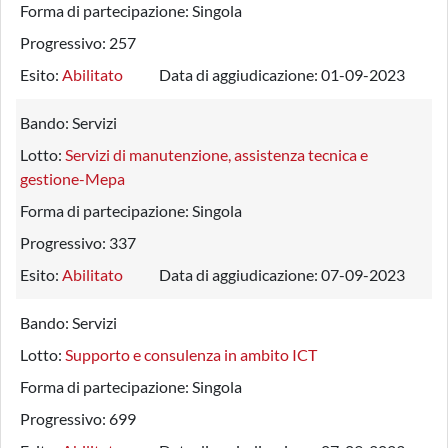
Forma di partecipazione:
Singola
Progressivo:
257
Esito:
Abilitato
Data di aggiudicazione:
01-09-2023
Bando:
Servizi
Lotto:
Servizi di manutenzione, assistenza tecnica e
gestione-Mepa
Forma di partecipazione:
Singola
Progressivo:
337
Esito:
Abilitato
Data di aggiudicazione:
07-09-2023
Bando:
Servizi
Lotto:
Supporto e consulenza in ambito ICT
Forma di partecipazione:
Singola
Progressivo:
699