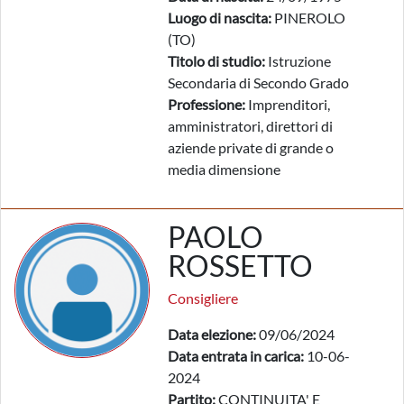
Luogo di nascita:
PINEROLO
(TO)
Titolo di studio:
Istruzione
Secondaria di Secondo Grado
Professione:
Imprenditori,
amministratori, direttori di
aziende private di grande o
media dimensione
PAOLO
ROSSETTO
Consigliere
Data elezione:
09/06/2024
Data entrata in carica:
10-06-
2024
Partito:
CONTINUITA' E