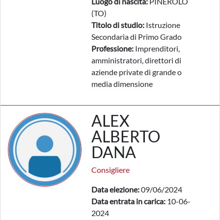
Luogo di nascita:
PINEROLO
(TO)
Titolo di studio:
Istruzione
Secondaria di Primo Grado
Professione:
Imprenditori,
amministratori, direttori di
aziende private di grande o
media dimensione
ALEX
ALBERTO
DANA
Consigliere
Data elezione:
09/06/2024
Data entrata in carica:
10-06-
2024