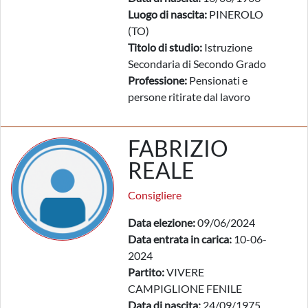
Luogo di nascita:
PINEROLO
(TO)
Titolo di studio:
Istruzione
Secondaria di Secondo Grado
Professione:
Pensionati e
persone ritirate dal lavoro
FABRIZIO
REALE
Consigliere
Data elezione:
09/06/2024
Data entrata in carica:
10-06-
2024
Partito:
VIVERE
CAMPIGLIONE FENILE
Data di nascita:
24/09/1975