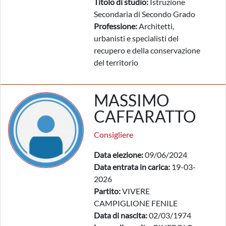
Titolo di studio:
Istruzione
Secondaria di Secondo Grado
Professione:
Architetti,
urbanisti e specialisti del
recupero e della conservazione
del territorio
MASSIMO
CAFFARATTO
Consigliere
Data elezione:
09/06/2024
Data entrata in carica:
19-03-
2026
Partito:
VIVERE
CAMPIGLIONE FENILE
Data di nascita:
02/03/1974