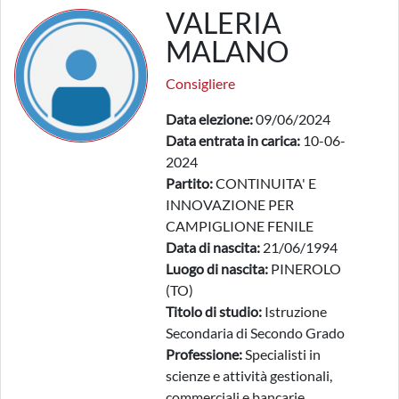
VALERIA
MALANO
Consigliere
Data elezione:
09/06/2024
Data entrata in carica:
10-06-
2024
Partito:
CONTINUITA' E
INNOVAZIONE PER
CAMPIGLIONE FENILE
Data di nascita:
21/06/1994
Luogo di nascita:
PINEROLO
(TO)
Titolo di studio:
Istruzione
Secondaria di Secondo Grado
Professione:
Specialisti in
scienze e attività gestionali,
commerciali e bancarie