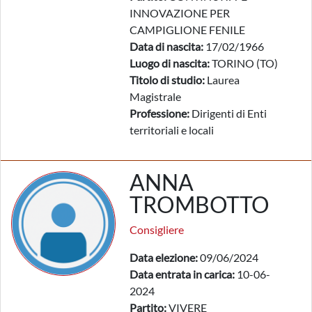
INNOVAZIONE PER
CAMPIGLIONE FENILE
Data di nascita:
17/02/1966
Luogo di nascita:
TORINO (TO)
Titolo di studio:
Laurea
Magistrale
Professione:
Dirigenti di Enti
territoriali e locali
ANNA
TROMBOTTO
Consigliere
Data elezione:
09/06/2024
Data entrata in carica:
10-06-
2024
Partito:
VIVERE