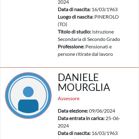
2024
Data di nascita:
16/03/1963
Luogo di nascita:
PINEROLO
(TO)
Titolo di studio:
Istruzione
Secondaria di Secondo Grado
Professione:
Pensionati e
persone ritirate dal lavoro
DANIELE
MOURGLIA
Assessore
Data elezione:
09/06/2024
Data entrata in carica:
25-06-
2024
Data di nascita:
16/03/1963