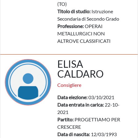
(TO)
Titolo di studio:
Istruzione
Secondaria di Secondo Grado
Professione:
OPERAI
METALLURGICI NON
ALTROVE CLASSIFICATI
ELISA
CALDARO
Consigliere
Data elezione:
03/10/2021
Data entrata in carica:
22-10-
2021
Partito:
PROGETTIAMO PER
CRESCERE
Data di nascita:
12/03/1993