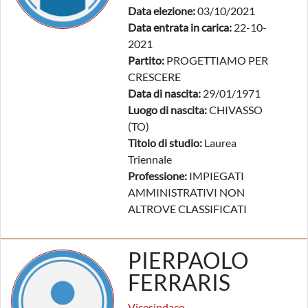
Data elezione:
03/10/2021
Data entrata in carica:
22-10-
2021
Partito:
PROGETTIAMO PER
CRESCERE
Data di nascita:
29/01/1971
Luogo di nascita:
CHIVASSO
(TO)
Titolo di studio:
Laurea
Triennale
Professione:
IMPIEGATI
AMMINISTRATIVI NON
ALTROVE CLASSIFICATI
PIERPAOLO
FERRARIS
Vicesindaco