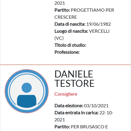
2021
Partito:
PROGETTIAMO PER
CRESCERE
Data di nascita:
19/06/1982
Luogo di nascita:
VERCELLI
(VC)
Titolo di studio:
Professione:
DANIELE
TESTORE
Consigliere
Data elezione:
03/10/2021
Data entrata in carica:
22-10-
2021
Partito:
PER BRUSASCO E