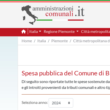
Italia
Regione Piemonte
Città metropolit
Home
Italia
Piemonte
Città metropolitana d
Spesa pubblica del Comune di B
Di seguito sono riportate tutte le spese sostenute da
e gli introiti provenienti da tributi comunali e altro ti
Seleziona anno: