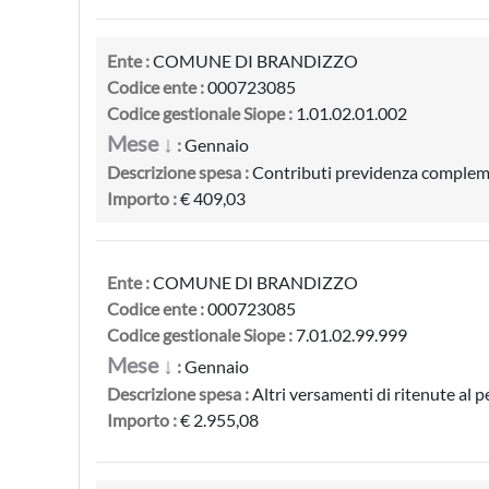
Ente :
COMUNE DI BRANDIZZO
Codice ente :
000723085
Codice gestionale Siope :
1.01.02.01.002
Mese ↓
:
Gennaio
Descrizione spesa :
Contributi previdenza comple
Importo :
€ 409,03
Ente :
COMUNE DI BRANDIZZO
Codice ente :
000723085
Codice gestionale Siope :
7.01.02.99.999
Mese ↓
:
Gennaio
Descrizione spesa :
Altri versamenti di ritenute al 
Importo :
€ 2.955,08