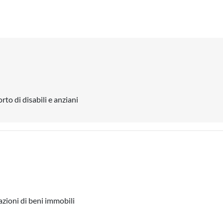
rto di disabili e anziani
zioni di beni immobili