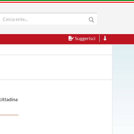
Suggerisci
cittadina