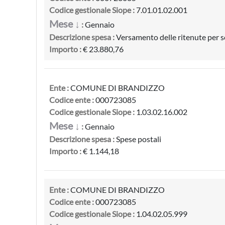
Codice gestionale Siope :
7.01.01.02.001
Mese ↓
:
Gennaio
Descrizione spesa :
Versamento delle ritenute per s
Importo :
€ 23.880,76
Ente :
COMUNE DI BRANDIZZO
Codice ente :
000723085
Codice gestionale Siope :
1.03.02.16.002
Mese ↓
:
Gennaio
Descrizione spesa :
Spese postali
Importo :
€ 1.144,18
Ente :
COMUNE DI BRANDIZZO
Codice ente :
000723085
Codice gestionale Siope :
1.04.02.05.999