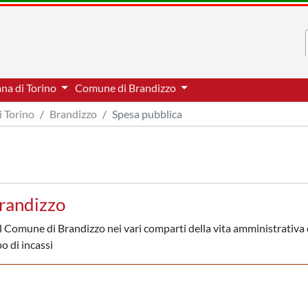
ana di Torino
Comune di Brandizzo
i Torino
Brandizzo
Spesa pubblica
randizzo
l Comune di Brandizzo nei vari comparti della vita amministrativa 
po di incassi