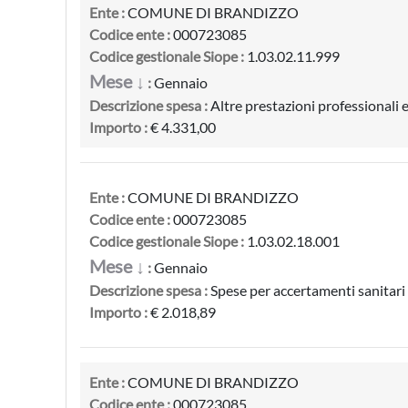
Ente :
COMUNE DI BRANDIZZO
Codice ente :
000723085
Codice gestionale Siope :
1.03.02.11.999
Mese ↓
:
Gennaio
Descrizione spesa :
Altre prestazioni professionali e 
Importo :
€ 4.331,00
Ente :
COMUNE DI BRANDIZZO
Codice ente :
000723085
Codice gestionale Siope :
1.03.02.18.001
Mese ↓
:
Gennaio
Descrizione spesa :
Spese per accertamenti sanitari r
Importo :
€ 2.018,89
Ente :
COMUNE DI BRANDIZZO
Codice ente :
000723085