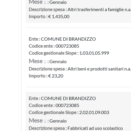
Mese ↓
:
Gennaio
Descrizione spesa :
Altri trasferimenti a famiglie n.a.
Importo :
€ 1.435,00
Ente :
COMUNE DI BRANDIZZO
Codice ente :
000723085
Codice gestionale Siope :
1.03.01.05.999
Mese ↓
:
Gennaio
Descrizione spesa :
Altri beni e prodotti sanitari n.a.
Importo :
€ 23,20
Ente :
COMUNE DI BRANDIZZO
Codice ente :
000723085
Codice gestionale Siope :
2.02.01.09.003
Mese ↓
:
Gennaio
Descrizione spesa :
Fabbricati ad uso scolastico