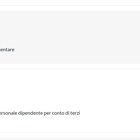
mentare
personale dipendente per conto di terzi