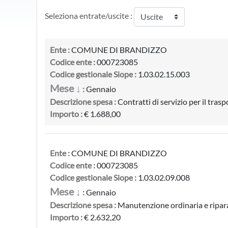
Seleziona entrate/uscite :
Ente :
COMUNE DI BRANDIZZO
Codice ente :
000723085
Codice gestionale Siope :
1.03.02.15.003
Mese ↓
:
Gennaio
Descrizione spesa :
Contratti di servizio per il traspo
Importo :
€ 1.688,00
Ente :
COMUNE DI BRANDIZZO
Codice ente :
000723085
Codice gestionale Siope :
1.03.02.09.008
Mese ↓
:
Gennaio
Descrizione spesa :
Manutenzione ordinaria e ripara
Importo :
€ 2.632,20