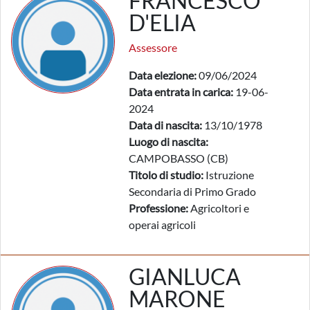
FRANCESCO
D'ELIA
Assessore
Data elezione:
09/06/2024
Data entrata in carica:
19-06-
2024
Data di nascita:
13/10/1978
Luogo di nascita:
CAMPOBASSO (CB)
Titolo di studio:
Istruzione
Secondaria di Primo Grado
Professione:
Agricoltori e
operai agricoli
GIANLUCA
MARONE