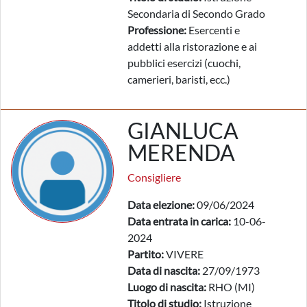
Secondaria di Secondo Grado
Professione:
Esercenti e
addetti alla ristorazione e ai
pubblici esercizi (cuochi,
camerieri, baristi, ecc.)
GIANLUCA
MERENDA
Consigliere
Data elezione:
09/06/2024
Data entrata in carica:
10-06-
2024
Partito:
VIVERE
Data di nascita:
27/09/1973
Luogo di nascita:
RHO (MI)
Titolo di studio:
Istruzione