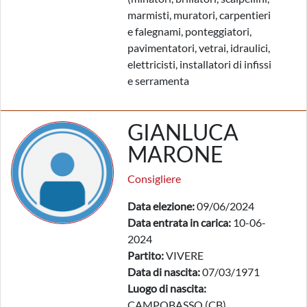
marmisti, muratori, carpentieri
e falegnami, ponteggiatori,
pavimentatori, vetrai, idraulici,
elettricisti, installatori di infissi
e serramenta
GIANLUCA
MARONE
Consigliere
Data elezione:
09/06/2024
Data entrata in carica:
10-06-
2024
Partito:
VIVERE
Data di nascita:
07/03/1971
Luogo di nascita:
CAMPOBASSO (CB)