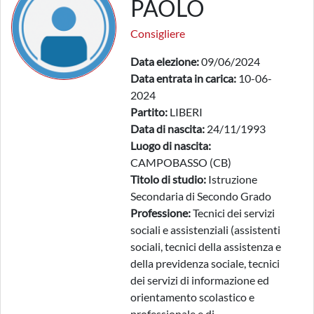
PAOLO
Consigliere
Data elezione:
09/06/2024
Data entrata in carica:
10-06-
2024
Partito:
LIBERI
Data di nascita:
24/11/1993
Luogo di nascita:
CAMPOBASSO (CB)
Titolo di studio:
Istruzione
Secondaria di Secondo Grado
Professione:
Tecnici dei servizi
sociali e assistenziali (assistenti
sociali, tecnici della assistenza e
della previdenza sociale, tecnici
dei servizi di informazione ed
orientamento scolastico e
professionale e di