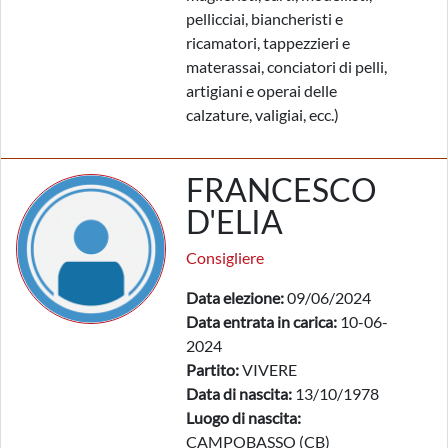
pellicciai, biancheristi e
ricamatori, tappezzieri e
materassai, conciatori di pelli,
artigiani e operai delle
calzature, valigiai, ecc.)
FRANCESCO
D'ELIA
Consigliere
Data elezione:
09/06/2024
Data entrata in carica:
10-06-
2024
Partito:
VIVERE
Data di nascita:
13/10/1978
Luogo di nascita:
CAMPOBASSO (CB)