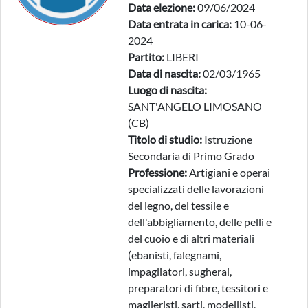
Data elezione:
09/06/2024
Data entrata in carica:
10-06-
2024
Partito:
LIBERI
Data di nascita:
02/03/1965
Luogo di nascita:
SANT'ANGELO LIMOSANO
(CB)
Titolo di studio:
Istruzione
Secondaria di Primo Grado
Professione:
Artigiani e operai
specializzati delle lavorazioni
del legno, del tessile e
dell'abbigliamento, delle pelli e
del cuoio e di altri materiali
(ebanisti, falegnami,
impagliatori, sugherai,
preparatori di fibre, tessitori e
maglieristi, sarti, modellisti,