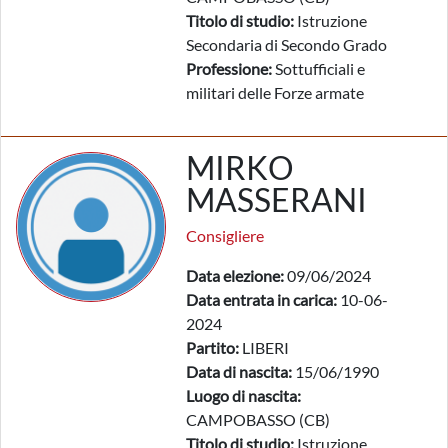
Titolo di studio:
Istruzione
Secondaria di Secondo Grado
Professione:
Sottufficiali e
militari delle Forze armate
MIRKO
MASSERANI
Consigliere
Data elezione:
09/06/2024
Data entrata in carica:
10-06-
2024
Partito:
LIBERI
Data di nascita:
15/06/1990
Luogo di nascita:
CAMPOBASSO (CB)
Titolo di studio:
Istruzione