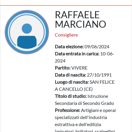
RAFFAELE
MARCIANO
Consigliere
Data elezione:
09/06/2024
Data entrata in carica:
10-06-
2024
Partito:
VIVERE
Data di nascita:
27/10/1991
Luogo di nascita:
SAN FELICE
A CANCELLO (CE)
Titolo di studio:
Istruzione
Secondaria di Secondo Grado
Professione:
Artigiani e operai
specializzati dell'industria
estrattiva e dell'edilizia
(minatori, brillatori, scalpellini,