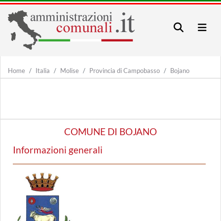
Home
Italia
Molise
Provincia di Campobasso
Bojano
COMUNE DI BOJANO
Informazioni generali