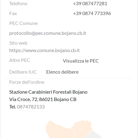
Telefono
+39 087477281
Fax
+39 0874 773396
PEC Comune
protocollo@pec.comune.bojano.cb.it
Sito web
https://www.comune.bojano.cb.it
Altre PEC
Visualizza le PEC
Delibere IUC
Elenco delibere
Forze dell'ordine
Stazione Carabinieri Forestali Bojano
Via Croce, 72, 86021 Bojano CB
Tel.
0874782133