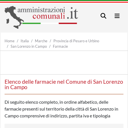
Home
Italia
Marche
Provincia di Pesaro e Urbino
San Lorenzo in Campo
Farmacie
Elenco delle farmacie nel Comune di San Lorenzo
in Campo
Di seguito elenco completo, in ordine alfabetico, delle
farmacie presenti sul territorio della città di San Lorenzo in
Campo comprensive di indirizzo, partita iva e tipologia