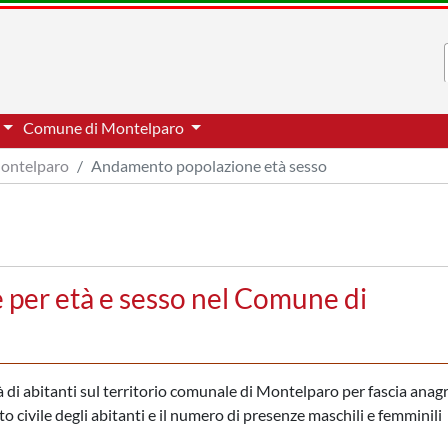
Comune di Montelparo
ontelparo
Andamento popolazione età sesso
per età e sesso nel Comune di
di abitanti sul territorio comunale di Montelparo per fascia anagra
to civile degli abitanti e il numero di presenze maschili e femminili