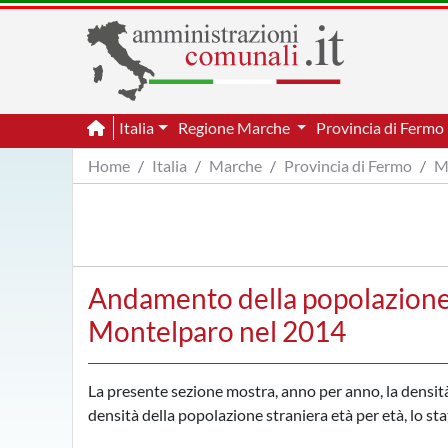
Italia
Regione Marche
Provincia di Fermo
Home
Italia
Marche
Provincia di Fermo
M
Andamento della popolazione 
Montelparo nel 2014
La presente sezione mostra, anno per anno, la densità 
densità della popolazione straniera età per età, lo sta