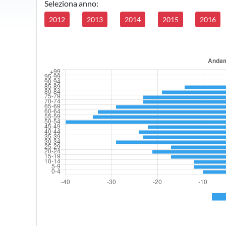
Seleziona anno:
2012
2013
2014
2015
2016