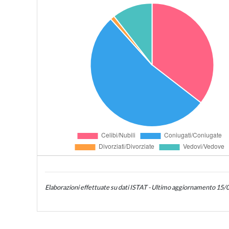
Elaborazioni effettuate su dati ISTAT - Ultimo aggiornamento 15