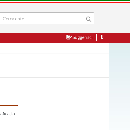
Suggerisci
fica, la