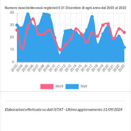
Elaborazioni effettuate su dati ISTAT - Ultimo aggiornamento 11/09/2024