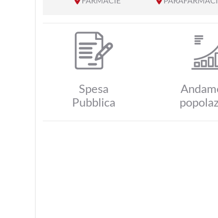
FARMACIE
PARAFARMACI
Spesa
Andam
Pubblica
popola