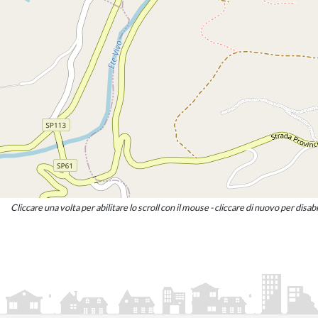
Consigliere
LUIGINO SARDELLINI
Consigliere
Cliccare una volta per abilitare lo scroll con il mouse - cliccare di nuovo per disabi