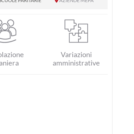
SCUOLE PARITARIE
AZIENDE MEPA
lazione
Variazioni
aniera
amministrative