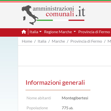
Italia
Regione Marche
Provincia di Fermo
Home
Italia
Marche
Provincia di Fermo
M
Informazioni generali
Nome abitanti
Montegibertesi
Popolazione
775
ab.