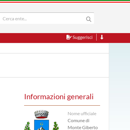
Suggerisci
Informazioni generali
Nome ufficiale
Comune di
Monte Giberto