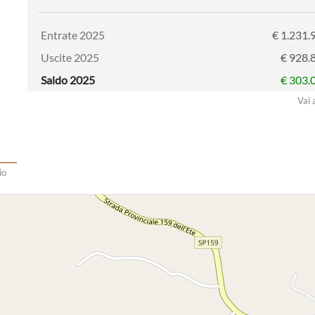
Entrate 2025
€ 1.231.
Uscite 2025
€ 928.
Saldo 2025
€ 303.
Vai 
io