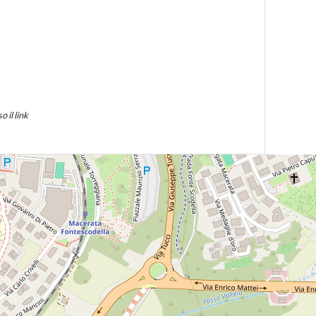
 il link