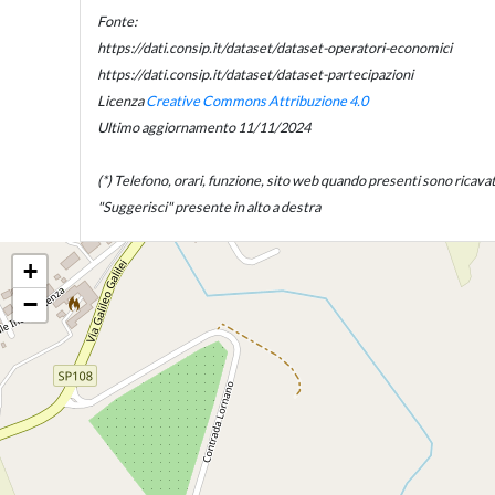
Fonte:
https://dati.consip.it/dataset/dataset-operatori-economici
https://dati.consip.it/dataset/dataset-partecipazioni
Licenza
Creative Commons Attribuzione 4.0
Ultimo aggiornamento 11/11/2024
(*) Telefono, orari, funzione, sito web quando presenti sono ricavati d
"Suggerisci" presente in alto a destra
+
−