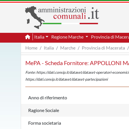
Italia
Regione Marche
Provincia di Macer
Home
Italia
Marche
Provincia di Macerata
MePA - Scheda Fornitore: APPOLLONI
Fonte: https://dati.consip.it/dataset/dataset-operatori-economici
https://dati.consip.it/dataset/dataset-partecipazioni
Anno di riferimento
Ragione Sociale
Forma societaria