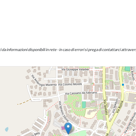
a informazioni disponibili in rete - in caso di errori si prega di contattarci attraverso