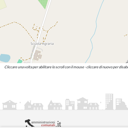
Cliccare una volta per abilitare lo scroll con il mouse - cliccare di nuovo per disabi