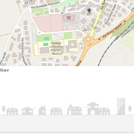
litare