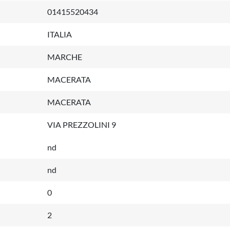
01415520434
ITALIA
MARCHE
MACERATA
MACERATA
VIA PREZZOLINI 9
nd
nd
0
2