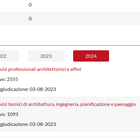
0
0
022
2023
2024
vizi professionali architettonici e affini
vo:
2555
ggiudicazione:
03-08-2023
vizi tecnici di architettura, ingegneria, pianificazione e paesaggio
vo:
1093
ggiudicazione:
03-08-2023