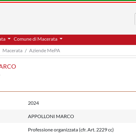
ata
Comune di Macerata
Macerata
Aziende MePA
 MARCO
2024
APPOLLONI MARCO
Professione organizzata (cfr. Art. 2229 cc)