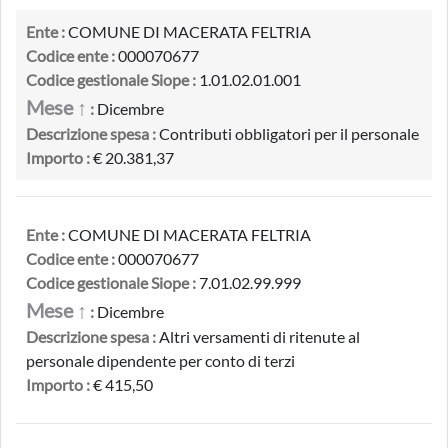
Ente :
COMUNE DI MACERATA FELTRIA
Codice ente :
000070677
Codice gestionale Siope :
1.01.02.01.001
Mese ↑
:
Dicembre
Descrizione spesa :
Contributi obbligatori per il personale
Importo :
€ 20.381,37
Ente :
COMUNE DI MACERATA FELTRIA
Codice ente :
000070677
Codice gestionale Siope :
7.01.02.99.999
Mese ↑
:
Dicembre
Descrizione spesa :
Altri versamenti di ritenute al
personale dipendente per conto di terzi
Importo :
€ 415,50