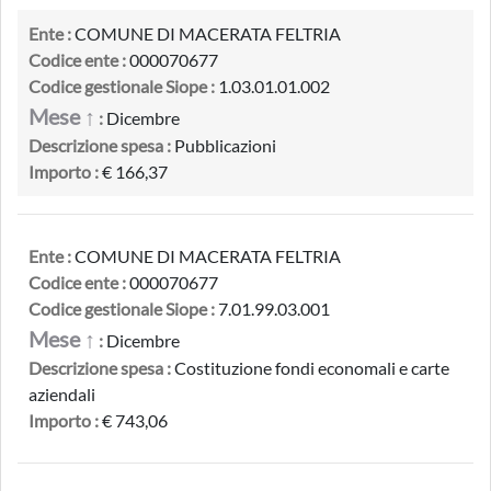
Ente :
COMUNE DI MACERATA FELTRIA
Codice ente :
000070677
Codice gestionale Siope :
1.03.01.01.002
Mese ↑
:
Dicembre
Descrizione spesa :
Pubblicazioni
Importo :
€ 166,37
Ente :
COMUNE DI MACERATA FELTRIA
Codice ente :
000070677
Codice gestionale Siope :
7.01.99.03.001
Mese ↑
:
Dicembre
Descrizione spesa :
Costituzione fondi economali e carte
aziendali
Importo :
€ 743,06