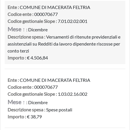
Ente :
COMUNE DI MACERATA FELTRIA
Codice ente :
000070677
Codice gestionale Siope :
7.01.02.02.001
Mese ↑
:
Dicembre
Descrizione spesa :
Versamenti di ritenute previdenziali e
assistenziali su Redditi da lavoro dipendente riscosse per
conto terzi
Importo :
€ 4.506,84
Ente :
COMUNE DI MACERATA FELTRIA
Codice ente :
000070677
Codice gestionale Siope :
1.03.02.16.002
Mese ↑
:
Dicembre
Descrizione spesa :
Spese postali
Importo :
€ 38,79