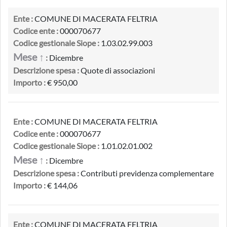
Ente :
COMUNE DI MACERATA FELTRIA
Codice ente :
000070677
Codice gestionale Siope :
1.03.02.99.003
Mese ↑
:
Dicembre
Descrizione spesa :
Quote di associazioni
Importo :
€ 950,00
Ente :
COMUNE DI MACERATA FELTRIA
Codice ente :
000070677
Codice gestionale Siope :
1.01.02.01.002
Mese ↑
:
Dicembre
Descrizione spesa :
Contributi previdenza complementare
Importo :
€ 144,06
Ente :
COMUNE DI MACERATA FELTRIA