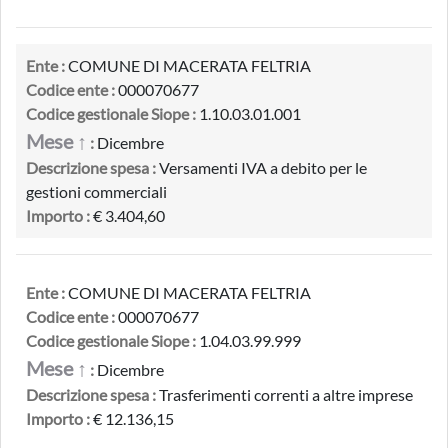
Ente :
COMUNE DI MACERATA FELTRIA
Codice ente :
000070677
Codice gestionale Siope :
1.10.03.01.001
Mese ↑
:
Dicembre
Descrizione spesa :
Versamenti IVA a debito per le
gestioni commerciali
Importo :
€ 3.404,60
Ente :
COMUNE DI MACERATA FELTRIA
Codice ente :
000070677
Codice gestionale Siope :
1.04.03.99.999
Mese ↑
:
Dicembre
Descrizione spesa :
Trasferimenti correnti a altre imprese
Importo :
€ 12.136,15