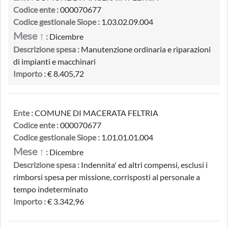
Codice ente :
000070677
Codice gestionale Siope :
1.03.02.09.004
Mese ↑
:
Dicembre
Descrizione spesa :
Manutenzione ordinaria e riparazioni
di impianti e macchinari
Importo :
€ 8.405,72
Ente :
COMUNE DI MACERATA FELTRIA
Codice ente :
000070677
Codice gestionale Siope :
1.01.01.01.004
Mese ↑
:
Dicembre
Descrizione spesa :
Indennita' ed altri compensi, esclusi i
rimborsi spesa per missione, corrisposti al personale a
tempo indeterminato
Importo :
€ 3.342,96