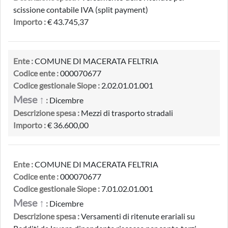
scissione contabile IVA (split payment)
Importo :
€ 43.745,37
Ente :
COMUNE DI MACERATA FELTRIA
Codice ente :
000070677
Codice gestionale Siope :
2.02.01.01.001
Mese ↑
:
Dicembre
Descrizione spesa :
Mezzi di trasporto stradali
Importo :
€ 36.600,00
Ente :
COMUNE DI MACERATA FELTRIA
Codice ente :
000070677
Codice gestionale Siope :
7.01.02.01.001
Mese ↑
:
Dicembre
Descrizione spesa :
Versamenti di ritenute erariali su