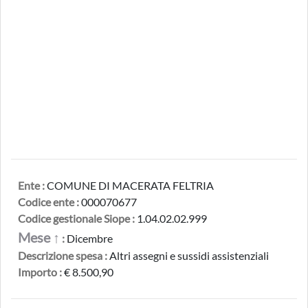
Ente :
COMUNE DI MACERATA FELTRIA
Codice ente :
000070677
Codice gestionale Siope :
1.04.02.02.999
Mese ↑
:
Dicembre
Descrizione spesa :
Altri assegni e sussidi assistenziali
Importo :
€ 8.500,90