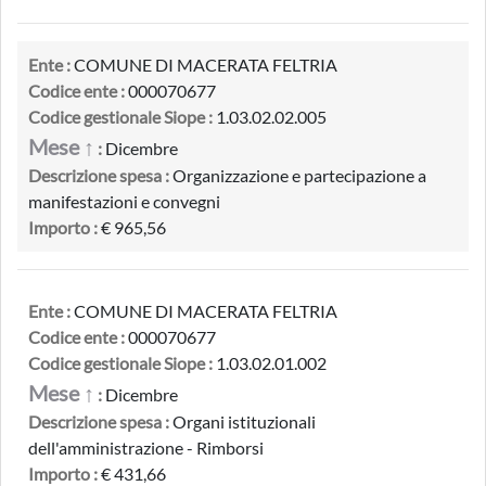
Ente :
COMUNE DI MACERATA FELTRIA
Codice ente :
000070677
Codice gestionale Siope :
1.03.02.02.005
Mese ↑
:
Dicembre
Descrizione spesa :
Organizzazione e partecipazione a
manifestazioni e convegni
Importo :
€ 965,56
Ente :
COMUNE DI MACERATA FELTRIA
Codice ente :
000070677
Codice gestionale Siope :
1.03.02.01.002
Mese ↑
:
Dicembre
Descrizione spesa :
Organi istituzionali
dell'amministrazione - Rimborsi
Importo :
€ 431,66