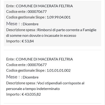
Ente :
COMUNE DI MACERATA FELTRIA
Codice ente :
000070677
Codice gestionale Siope :
1.09.99.04.001
Mese ↑
:
Dicembre
Descrizione spesa :
Rimborsi di parte corrente a Famiglie
di somme non dovute o incassate in eccesso
Importo :
€ 53,84
Ente :
COMUNE DI MACERATA FELTRIA
Codice ente :
000070677
Codice gestionale Siope :
1.01.01.01.002
Mese ↑
:
Dicembre
Descrizione spesa :
Voci stipendiali corrisposte al
personale a tempo indeterminato
Importo :
€ 43.035,82