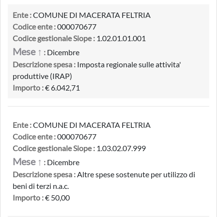
Ente :
COMUNE DI MACERATA FELTRIA
Codice ente :
000070677
Codice gestionale Siope :
1.02.01.01.001
Mese ↑
:
Dicembre
Descrizione spesa :
Imposta regionale sulle attivita'
produttive (IRAP)
Importo :
€ 6.042,71
Ente :
COMUNE DI MACERATA FELTRIA
Codice ente :
000070677
Codice gestionale Siope :
1.03.02.07.999
Mese ↑
:
Dicembre
Descrizione spesa :
Altre spese sostenute per utilizzo di
beni di terzi n.a.c.
Importo :
€ 50,00