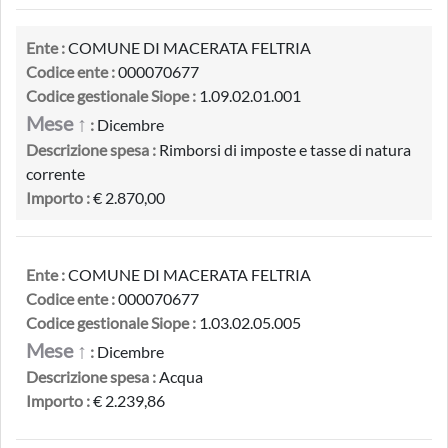
Ente :
COMUNE DI MACERATA FELTRIA
Codice ente :
000070677
Codice gestionale Siope :
1.09.02.01.001
Mese ↑
:
Dicembre
Descrizione spesa :
Rimborsi di imposte e tasse di natura
corrente
Importo :
€ 2.870,00
Ente :
COMUNE DI MACERATA FELTRIA
Codice ente :
000070677
Codice gestionale Siope :
1.03.02.05.005
Mese ↑
:
Dicembre
Descrizione spesa :
Acqua
Importo :
€ 2.239,86