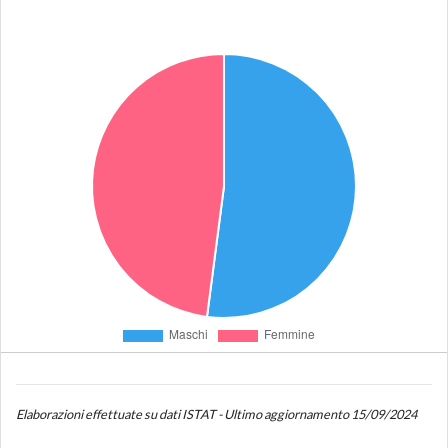
Elaborazioni effettuate su dati ISTAT - Ultimo aggiornamento 15/09/2024