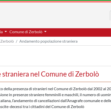
via
Comune di Zerbolò
Zerbolò
Andamento popolazione straniera
 straniera nel Comune di Zerbolò
nto della presenza di stranieri nel Comune di Zerbolò dal 2002 al 2
sione in presenze straniere femminili e maschili, il numero di uomin
taliana, l’andamento di cancellazioni dall’Anagrafe comunale e dell
nascite-decessi tra i cittadini del Comune di Zerbolò