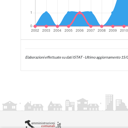
Elaborazioni effettuate su dati ISTAT - Ultimo aggiornamento 15