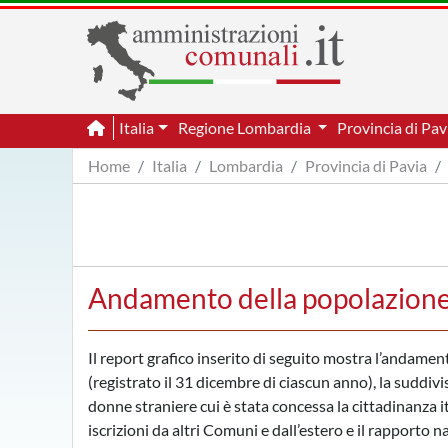
Italia
Regione Lombardia
Provincia di Pa
Home
Italia
Lombardia
Provincia di Pavia
Andamento della popolazione
Il report grafico inserito di seguito mostra l’andame
(registrato il 31 dicembre di ciascun anno), la suddivi
donne straniere cui è stata concessa la cittadinanza i
iscrizioni da altri Comuni e dall’estero e il rapporto 