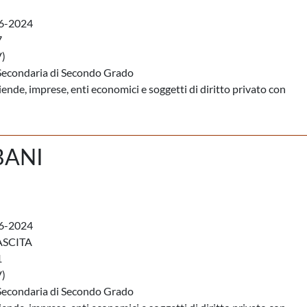
6-2024
7
)
Secondaria di Secondo Grado
iende, imprese, enti economici e soggetti di diritto privato con
BANI
6-2024
ASCITA
1
)
Secondaria di Secondo Grado