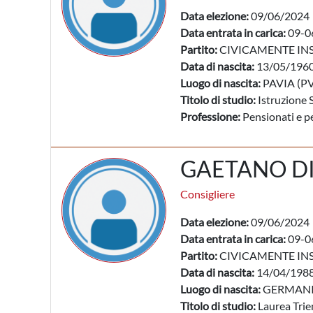
Data elezione:
09/06/2024
Data entrata in carica:
09-0
Partito:
CIVICAMENTE IN
Data di nascita:
13/05/196
Luogo di nascita:
PAVIA (PV
Titolo di studio:
Istruzione 
Professione:
Pensionati e pe
GAETANO DI
Consigliere
Data elezione:
09/06/2024
Data entrata in carica:
09-0
Partito:
CIVICAMENTE IN
Data di nascita:
14/04/198
Luogo di nascita:
GERMAN
Titolo di studio:
Laurea Trie