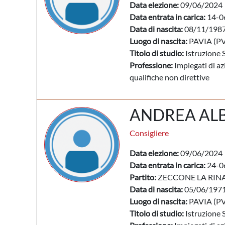
Data elezione:
09/06/2024
Data entrata in carica:
14-0
Data di nascita:
08/11/198
Luogo di nascita:
PAVIA (PV
Titolo di studio:
Istruzione 
Professione:
Impiegati di az
qualifiche non direttive
ANDREA AL
Consigliere
Data elezione:
09/06/2024
Data entrata in carica:
24-0
Partito:
ZECCONE LA RIN
Data di nascita:
05/06/197
Luogo di nascita:
PAVIA (PV
Titolo di studio:
Istruzione 