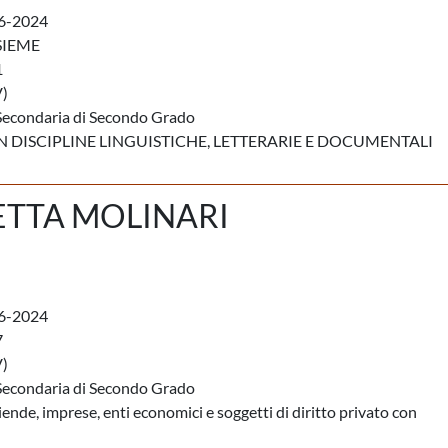
6-2024
SIEME
1
)
Secondaria di Secondo Grado
IN DISCIPLINE LINGUISTICHE, LETTERARIE E DOCUMENTALI
ETTA MOLINARI
6-2024
7
)
Secondaria di Secondo Grado
iende, imprese, enti economici e soggetti di diritto privato con