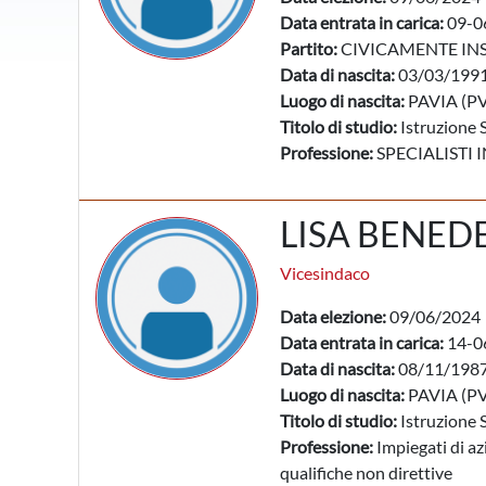
Data entrata in carica:
09-0
Partito:
CIVICAMENTE IN
Data di nascita:
03/03/199
Luogo di nascita:
PAVIA (PV
Titolo di studio:
Istruzione 
Professione:
SPECIALISTI 
LISA BENED
Vicesindaco
Data elezione:
09/06/2024
Data entrata in carica:
14-0
Data di nascita:
08/11/198
Luogo di nascita:
PAVIA (PV
Titolo di studio:
Istruzione 
Professione:
Impiegati di az
qualifiche non direttive