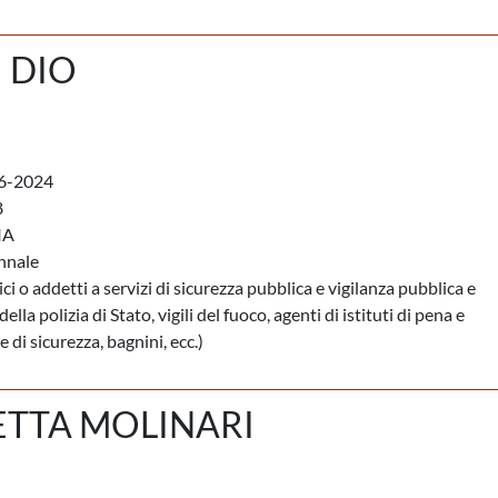
 DIO
6-2024
8
IA
nnale
ci o addetti a servizi di sicurezza pubblica e vigilanza pubblica e
della polizia di Stato, vigili del fuoco, agenti di istituti di pena e
 di sicurezza, bagnini, ecc.)
ETTA MOLINARI