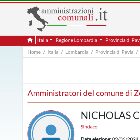
Italia
Regione Lombardia
Provincia di Pa
Home
Italia
Lombardia
Provincia di Pavia
Amministratori del comune di 
NICHOLAS 
Sindaco
Data elezione:
09/06/2024