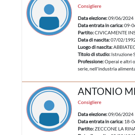
Consigliere
Data elezione:
09/06/2024
Data entrata in carica:
09-0
Partito:
CIVICAMENTE IN
Data di nascita:
07/02/199
Luogo di nascita:
ABBIATEG
Titolo di studio:
Istruzione 
Professione:
Operai e altri 
serie, nell'industria alimenta
ANTONIO M
Consigliere
Data elezione:
09/06/2024
Data entrata in carica:
18-0
Partito:
ZECCONE LA RIN