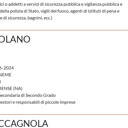
ci o addetti a servizi di sicurezza pubblica e vigilanza pubblica e
della polizia di Stato, vigili del fuoco, agenti di istituti di pena e
 di sicurezza, bagnini, ecc.)
COLANO
6-2024
SIEME
4
ENSE (NA)
Secondaria di Secondo Grado
estori e responsabili di piccole imprese
ACCAGNOLA