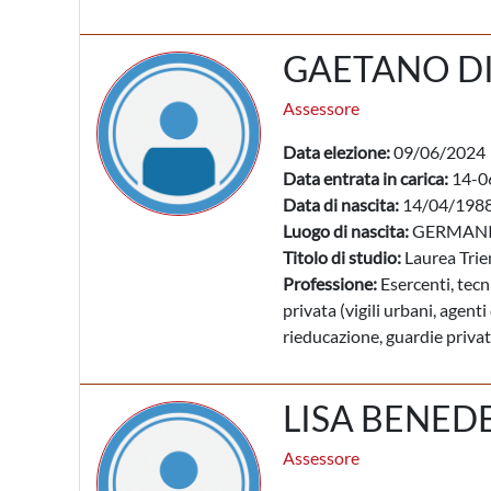
GAETANO DI
Assessore
Data elezione:
09/06/2024
Data entrata in carica:
14-0
Data di nascita:
14/04/198
Luogo di nascita:
GERMAN
Titolo di studio:
Laurea Trie
Professione:
Esercenti, tecni
privata (vigili urbani, agenti 
rieducazione, guardie private
LISA BENED
Assessore