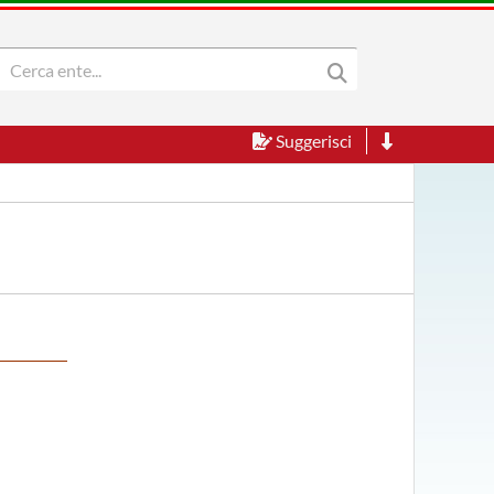
Suggerisci