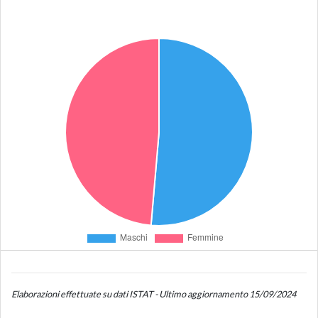
Elaborazioni effettuate su dati ISTAT - Ultimo aggiornamento 15/09/2024