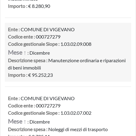
Importo :
€ 8.280,90
Ente :
COMUNE DI VIGEVANO
Codice ente :
000727279
Codice gestionale Siope :
1.03.02.09.008
Mese ↑
:
Dicembre
Descrizione spesa :
Manutenzione ordinaria e riparazioni
di beni immobili
Importo :
€ 95.252,23
Ente :
COMUNE DI VIGEVANO
Codice ente :
000727279
Codice gestionale Siope :
1.03.02.07.002
Mese ↑
:
Dicembre
Descrizione spesa :
Noleggi di mezzi di trasporto