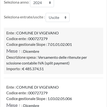
Seleziona anno:
Seleziona entrate/uscite :
Ente :
COMUNE DI VIGEVANO
Codice ente :
000727279
Codice gestionale Siope :
7.01.01.02.001
Mese ↑
:
Dicembre
Descrizione spesa :
Versamento delle ritenute per
scissione contabile IVA (split payment)
Importo :
€ 485.374,51
Ente :
COMUNE DI VIGEVANO
Codice ente :
000727279
Codice gestionale Siope :
1.03.02.05.006
Mese ↑
:
Dicembre