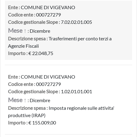
Ente :
COMUNE DI VIGEVANO
Codice ente :
000727279
Codice gestionale Siope :
7.02.02.01.005
Mese ↑
:
Dicembre
Descrizione spesa :
Trasferimenti per conto terzi a
Agenzie Fiscali
Importo :
€ 22.048,75
Ente :
COMUNE DI VIGEVANO
Codice ente :
000727279
Codice gestionale Siope :
1.02.01.01.001
Mese ↑
:
Dicembre
Descrizione spesa :
Imposta regionale sulle attivita'
produttive (IRAP)
Importo :
€ 155.009,00