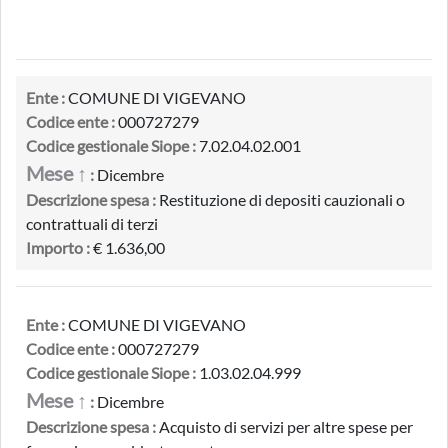
Ente :
COMUNE DI VIGEVANO
Codice ente :
000727279
Codice gestionale Siope :
7.02.04.02.001
Mese ↑
:
Dicembre
Descrizione spesa :
Restituzione di depositi cauzionali o
contrattuali di terzi
Importo :
€ 1.636,00
Ente :
COMUNE DI VIGEVANO
Codice ente :
000727279
Codice gestionale Siope :
1.03.02.04.999
Mese ↑
:
Dicembre
Descrizione spesa :
Acquisto di servizi per altre spese per