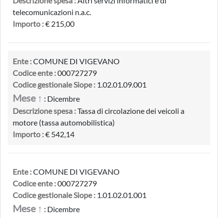
Descrizione spesa :
Altri servizi informatici e di
telecomunicazioni n.a.c.
Importo :
€ 215,00
Ente :
COMUNE DI VIGEVANO
Codice ente :
000727279
Codice gestionale Siope :
1.02.01.09.001
Mese ↑
:
Dicembre
Descrizione spesa :
Tassa di circolazione dei veicoli a
motore (tassa automobilistica)
Importo :
€ 542,14
Ente :
COMUNE DI VIGEVANO
Codice ente :
000727279
Codice gestionale Siope :
1.01.02.01.001
Mese ↑
:
Dicembre