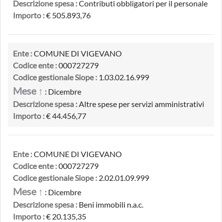
Descrizione spesa :
Contributi obbligatori per il personale
Importo :
€ 505.893,76
Ente :
COMUNE DI VIGEVANO
Codice ente :
000727279
Codice gestionale Siope :
1.03.02.16.999
Mese ↑
:
Dicembre
Descrizione spesa :
Altre spese per servizi amministrativi
Importo :
€ 44.456,77
Ente :
COMUNE DI VIGEVANO
Codice ente :
000727279
Codice gestionale Siope :
2.02.01.09.999
Mese ↑
:
Dicembre
Descrizione spesa :
Beni immobili n.a.c.
Importo :
€ 20.135,35