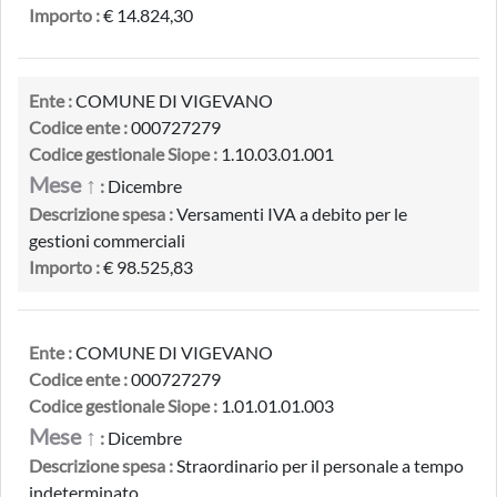
Importo :
€ 14.824,30
Ente :
COMUNE DI VIGEVANO
Codice ente :
000727279
Codice gestionale Siope :
1.10.03.01.001
Mese ↑
:
Dicembre
Descrizione spesa :
Versamenti IVA a debito per le
gestioni commerciali
Importo :
€ 98.525,83
Ente :
COMUNE DI VIGEVANO
Codice ente :
000727279
Codice gestionale Siope :
1.01.01.01.003
Mese ↑
:
Dicembre
Descrizione spesa :
Straordinario per il personale a tempo
indeterminato