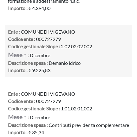
formazione e addestramento n.a.c.
Importo :
€ 4.394,00
Ente :
COMUNE DI VIGEVANO
Codice ente :
000727279
Codice gestionale Siope :
2.02.02.02.002
Mese ↑
:
Dicembre
Descrizione spesa :
Demanio idrico
Importo :
€ 9.225,83
Ente :
COMUNE DI VIGEVANO
Codice ente :
000727279
Codice gestionale Siope :
1.01.02.01.002
Mese ↑
:
Dicembre
Descrizione spesa :
Contributi previdenza complementare
Importo :
€ 35,34