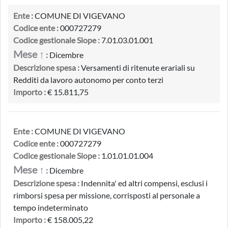
Ente :
COMUNE DI VIGEVANO
Codice ente :
000727279
Codice gestionale Siope :
7.01.03.01.001
Mese ↑
:
Dicembre
Descrizione spesa :
Versamenti di ritenute erariali su
Redditi da lavoro autonomo per conto terzi
Importo :
€ 15.811,75
Ente :
COMUNE DI VIGEVANO
Codice ente :
000727279
Codice gestionale Siope :
1.01.01.01.004
Mese ↑
:
Dicembre
Descrizione spesa :
Indennita' ed altri compensi, esclusi i
rimborsi spesa per missione, corrisposti al personale a
tempo indeterminato
Importo :
€ 158.005,22