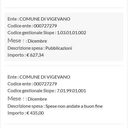
Ente :
COMUNE DI VIGEVANO
Codice ente :
000727279
Codice gestionale Siope :
1.03.01.01.002
Mese ↑
:
Dicembre
Descrizione spesa :
Pubblicazioni
Importo :
€ 627,34
Ente :
COMUNE DI VIGEVANO
Codice ente :
000727279
Codice gestionale Siope :
7.01.99.01.001
Mese ↑
:
Dicembre
Descrizione spesa :
Spese non andate a buon fine
Importo :
€ 435,00