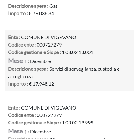
Descrizione spesa :
Gas
Importo :
€ 79.038,84
Ente :
COMUNE DI VIGEVANO
Codice ente :
000727279
Codice gestionale Siope :
1.03.02.13.001
Mese ↑
:
Dicembre
Descrizione spesa :
Servizi di sorveglianza, custodia e
accoglienza
Importo :
€ 17.948,12
Ente :
COMUNE DI VIGEVANO
Codice ente :
000727279
Codice gestionale Siope :
1.03.02.19.999
Mese ↑
:
Dicembre