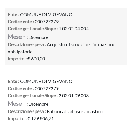
Ente :
COMUNE DI VIGEVANO
Codice ente :
000727279
Codice gestionale Siope :
1.03.02.04.004
Mese ↑
:
Dicembre
Descrizione spesa :
Acquisto di servizi per formazione
obbligatoria
Importo :
€ 600,00
Ente :
COMUNE DI VIGEVANO
Codice ente :
000727279
Codice gestionale Siope :
2.02.01.09.003
Mese ↑
:
Dicembre
Descrizione spesa :
Fabbricati ad uso scolastico
Importo :
€ 179.806,71