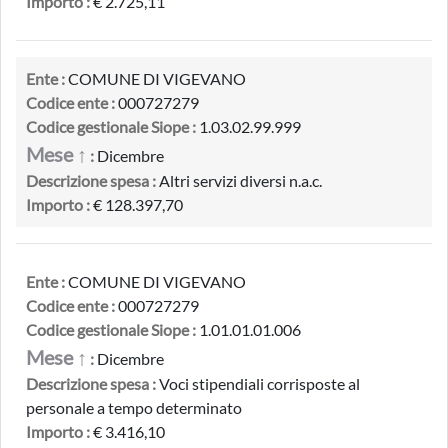
Importo :
€ 2.725,11
Ente :
COMUNE DI VIGEVANO
Codice ente :
000727279
Codice gestionale Siope :
1.03.02.99.999
Mese ↑
:
Dicembre
Descrizione spesa :
Altri servizi diversi n.a.c.
Importo :
€ 128.397,70
Ente :
COMUNE DI VIGEVANO
Codice ente :
000727279
Codice gestionale Siope :
1.01.01.01.006
Mese ↑
:
Dicembre
Descrizione spesa :
Voci stipendiali corrisposte al
personale a tempo determinato
Importo :
€ 3.416,10