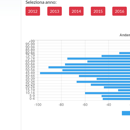
Seleziona anno:
2012
2013
2014
2015
2016