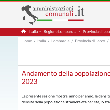
Italia
Regione Lombardia
Provincia di Le
Home
Italia
Lombardia
Provincia di Lecco
Andamento della popolazione 
2023
La presente sezione mostra, anno per anno, la densità 
densità della popolazione straniera età per età, lo sta