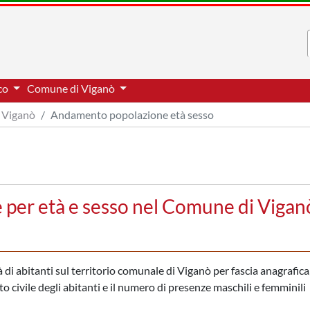
cco
Comune di Viganò
Viganò
Andamento popolazione età sesso
per età e sesso nel Comune di Vigan
di abitanti sul territorio comunale di Viganò per fascia anagrafica,
to civile degli abitanti e il numero di presenze maschili e femminili