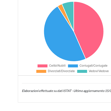
Elaborazioni effettuate su dati ISTAT - Ultimo aggiornamento 15