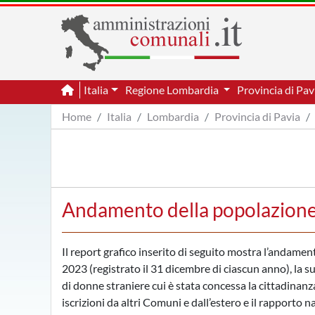
Italia
Regione Lombardia
Provincia di Pa
Home
Italia
Lombardia
Provincia di Pavia
Andamento della popolazione 
Il report grafico inserito di seguito mostra l’andamen
2023 (registrato il 31 dicembre di ciascun anno), la s
di donne straniere cui è stata concessa la cittadinanz
iscrizioni da altri Comuni e dall’estero e il rapporto 