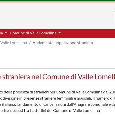
via
Comune di Valle Lomellina
Valle Lomellina
Andamento popolazione straniera
straniera nel Comune di Valle Lomel
to della presenza di stranieri nel Comune di Valle Lomellina dal 20
uddivisione in presenze straniere femminili e maschili, il numero di
a italiana, l’andamento di cancellazioni dall’Anagrafe comunale e de
nascite-decessi tra i cittadini del Comune di Valle Lomellina