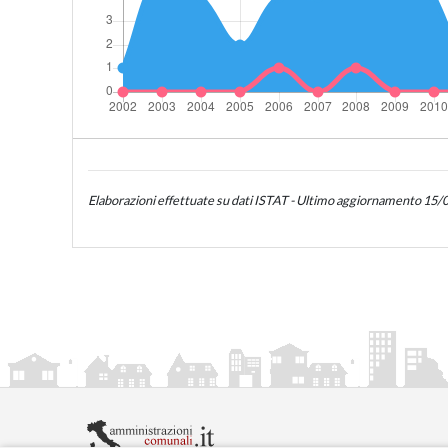
Elaborazioni effettuate su dati ISTAT - Ultimo aggiornamento 15