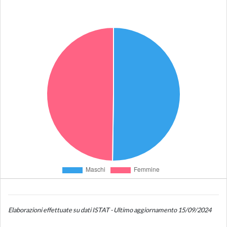
Elaborazioni effettuate su dati ISTAT - Ultimo aggiornamento 15/09/2024