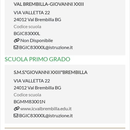
VAL BREMBILLA-GIOVANNI XXIII
VIA VALLETTA 22
24012 Val Brembilla BG
Codice scuola
BGIC83000L
Non Disponibile
BGIC83000L@istruzione.it
SCUOLA PRIMO GRADO
S.M.S."GIOVANNI XXIII"BREMBILLA
VIA VALLETTA 22
24012 Val Brembilla BG
Codice scuola
BGMM83001N
www.icvalbrembilla.edu.it
BGIC83000L@istruzione.it