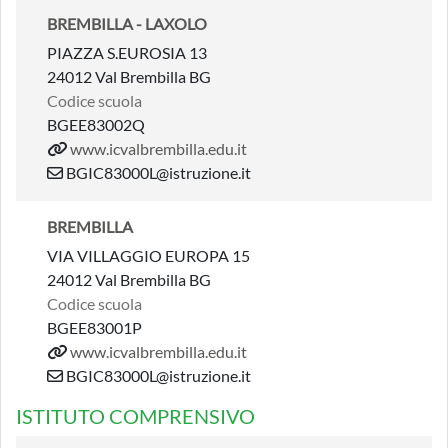
BREMBILLA - LAXOLO
PIAZZA S.EUROSIA 13
24012 Val Brembilla BG
Codice scuola
BGEE83002Q
www.icvalbrembilla.edu.it
BGIC83000L@istruzione.it
BREMBILLA
VIA VILLAGGIO EUROPA 15
24012 Val Brembilla BG
Codice scuola
BGEE83001P
www.icvalbrembilla.edu.it
BGIC83000L@istruzione.it
ISTITUTO COMPRENSIVO