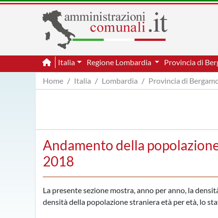
Italia
Regione Lombardia
Provincia di B
Home
Italia
Lombardia
Provincia di Bergam
Andamento della popolazione 
2018
La presente sezione mostra, anno per anno, la densità d
densità della popolazione straniera età per età, lo sta