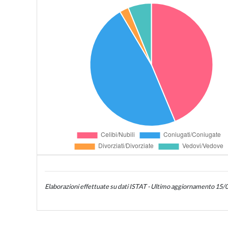
Elaborazioni effettuate su dati ISTAT - Ultimo aggiornamento 15