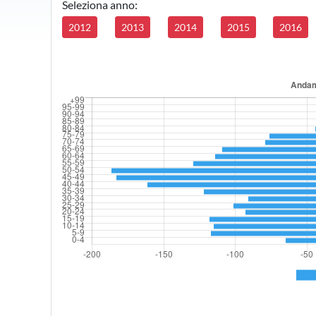
Seleziona anno:
2012
2013
2014
2015
2016