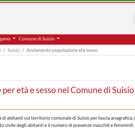
ergamo
Comune di Suisio
o
Suisio
Andamento popolazione età sesso
per età e sesso nel Comune di Suisio
i abitanti sul territorio comunale di Suisio per fascia anagrafica, 
to civile degli abitanti e il numero di presenze maschili e femminili