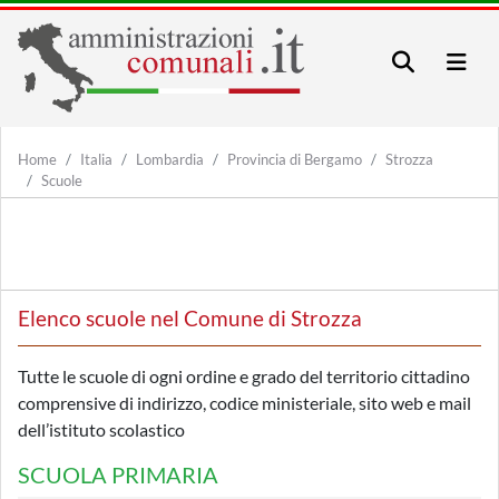
Home
Italia
Lombardia
Provincia di Bergamo
Strozza
Scuole
Elenco scuole nel Comune di Strozza
Tutte le scuole di ogni ordine e grado del territorio cittadino
comprensive di indirizzo, codice ministeriale, sito web e mail
dell’istituto scolastico
SCUOLA PRIMARIA