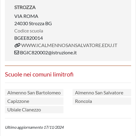
STROZZA
VIA ROMA
24030 Strozza BG
Codice scuola
BGEE820014
WWW.ICALMENNOSANSALVATORE.EDU.IT
BGIC820002@istruzione.it
Scuole nei comuni limitrofi
Almenno San Bartolomeo
Almenno San Salvatore
Capizzone
Roncola
Ubiale Clanezzo
Ultimo aggiornamento 17/11/2024