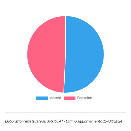
Elaborazioni effettuate su dati ISTAT - Ultimo aggiornamento 15/09/2024