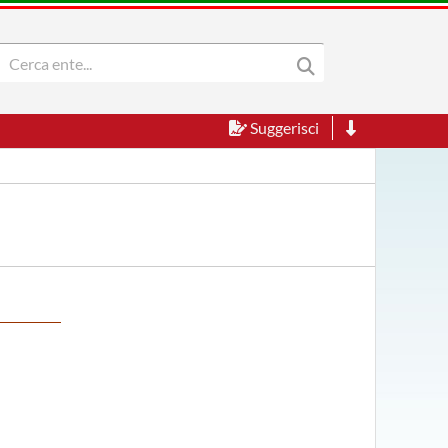
Suggerisci