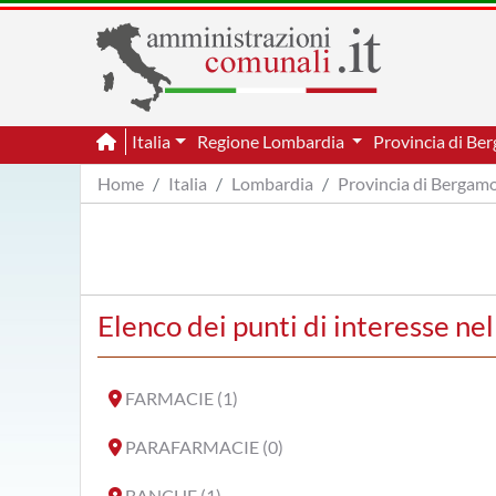
Italia
Regione Lombardia
Provincia di B
Home
Italia
Lombardia
Provincia di Bergam
Elenco dei punti di interesse n
FARMACIE (1)
PARAFARMACIE (0)
BANCHE (1)