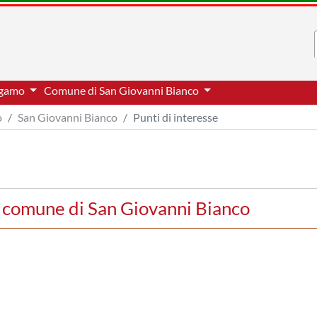
ergamo
Comune di San Giovanni Bianco
o
San Giovanni Bianco
Punti di interesse
el comune di San Giovanni Bianco