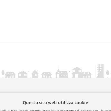
ia.it
Questo sito web utilizza cookie
mativa Cookies
web utilizza i cookie per migliorare la tua esperienza di navigazione. Utilizza