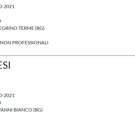
0-2021
0
EGRINO TERME (BG)
 NON PROFESSIONALI
SI
0-2021
8
ANNI BIANCO (BG)