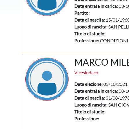
Data entrata in carica:
03-1
Partito:
Data di nascita:
15/01/196
Luogo di nascita:
SAN PELL
Titolo di studio:
Professione:
CONDIZIONI
MARCO MILE
Vicesindaco
Data elezione:
03/10/2021
Data entrata in carica:
08-1
Data di nascita:
31/08/197
Luogo di nascita:
SAN GIOV
Titolo di studio:
Professione: