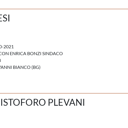
SI
0-2021
CON ENRICA BONZI SINDACO
8
ANNI BIANCO (BG)
ISTOFORO PLEVANI