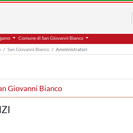
ergamo
Comune di San Giovanni Bianco
o
San Giovanni Bianco
Amministratori
an Giovanni Bianco
ZI