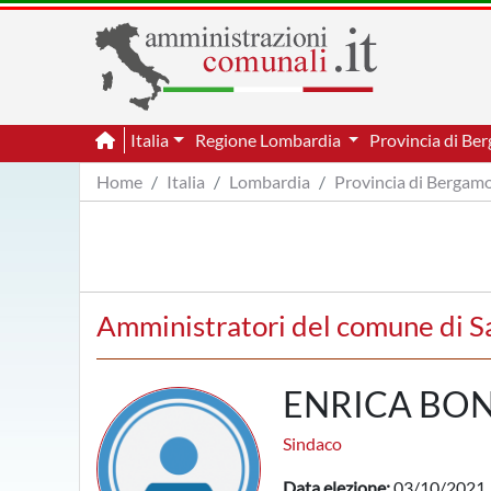
Italia
Regione Lombardia
Provincia di B
Home
Italia
Lombardia
Provincia di Bergam
Amministratori del comune di S
ENRICA BON
Sindaco
Data elezione:
03/10/2021