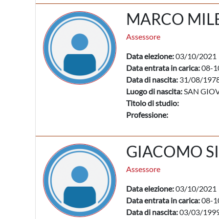
MARCO MILE
Assessore
Data elezione:
03/10/2021
Data entrata in carica:
08-1
Data di nascita:
31/08/197
Luogo di nascita:
SAN GIOV
Titolo di studio:
Professione:
GIACOMO S
Assessore
Data elezione:
03/10/2021
Data entrata in carica:
08-1
Data di nascita:
03/03/199