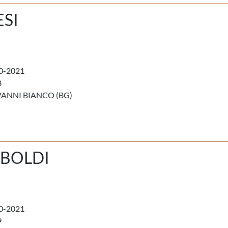
SI
0-2021
8
ANNI BIANCO (BG)
IBOLDI
0-2021
9