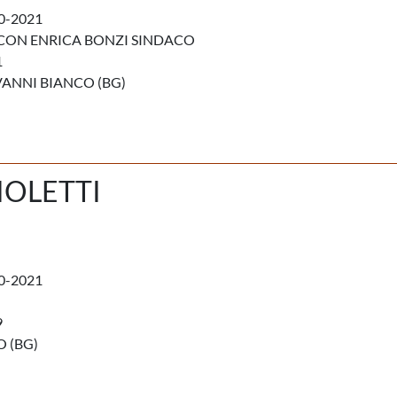
0-2021
CON ENRICA BONZI SINDACO
1
ANNI BIANCO (BG)
OLETTI
0-2021
9
 (BG)