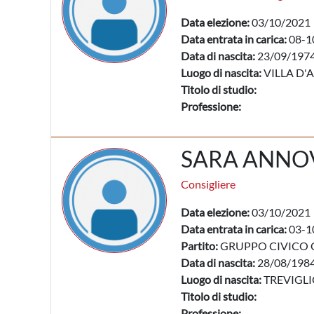
Data elezione:
03/10/2021
Data entrata in carica:
08-1
Data di nascita:
23/09/197
Luogo di nascita:
VILLA D'A
Titolo di studio:
Professione:
SARA ANNO
Consigliere
Data elezione:
03/10/2021
Data entrata in carica:
03-1
Partito:
GRUPPO CIVICO 
Data di nascita:
28/08/198
Luogo di nascita:
TREVIGLI
Titolo di studio:
Professione: