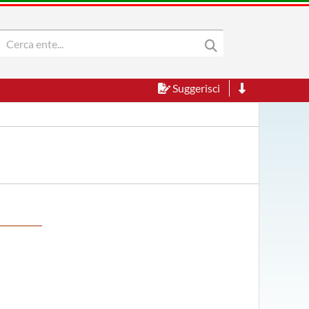
Suggerisci