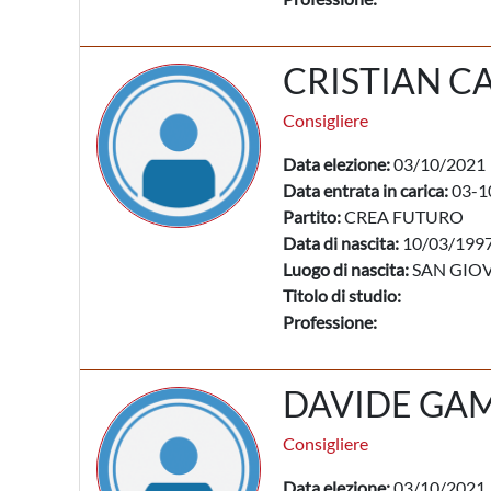
CRISTIAN C
Consigliere
Data elezione:
03/10/2021
Data entrata in carica:
03-1
Partito:
CREA FUTURO
Data di nascita:
10/03/199
Luogo di nascita:
SAN GIOV
Titolo di studio:
Professione:
DAVIDE GA
Consigliere
Data elezione:
03/10/2021