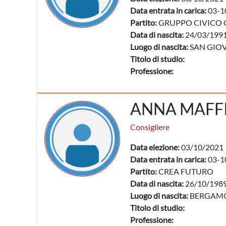
Data entrata in carica:
03-1
Partito:
GRUPPO CIVICO 
Data di nascita:
24/03/199
Luogo di nascita:
SAN GIOV
Titolo di studio:
Professione:
ANNA MAFFI
Consigliere
Data elezione:
03/10/2021
Data entrata in carica:
03-1
Partito:
CREA FUTURO
Data di nascita:
26/10/198
Luogo di nascita:
BERGAMO
Titolo di studio:
Professione: