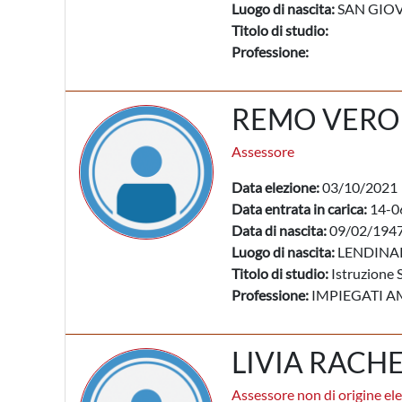
Luogo di nascita:
SAN GIOV
Titolo di studio:
Professione:
REMO VERO
Assessore
Data elezione:
03/10/2021
Data entrata in carica:
14-0
Data di nascita:
09/02/194
Luogo di nascita:
LENDINAR
Titolo di studio:
Istruzione 
Professione:
IMPIEGATI A
LIVIA RACH
Assessore non di origine ele