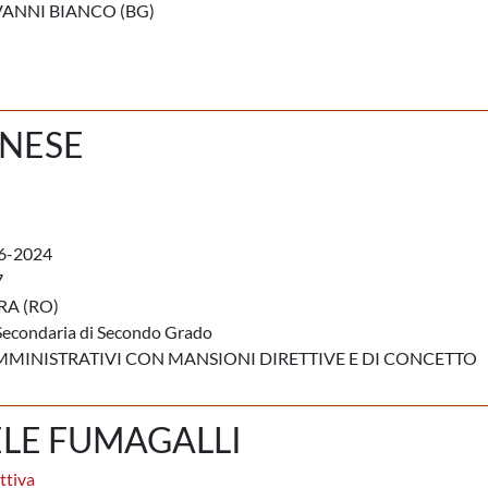
ANNI BIANCO (BG)
NESE
6-2024
7
A (RO)
Secondaria di Secondo Grado
MMINISTRATIVI CON MANSIONI DIRETTIVE E DI CONCETTO
ELE FUMAGALLI
ttiva