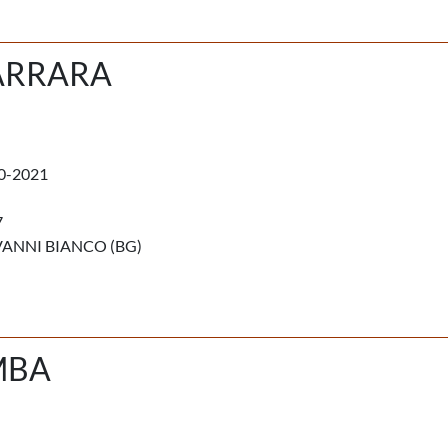
ARRARA
0-2021
7
ANNI BIANCO (BG)
MBA