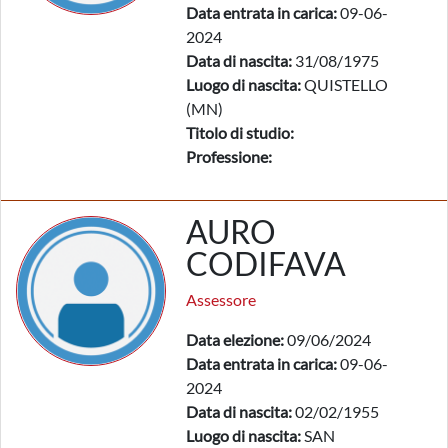
Data entrata in carica:
09-06-
2024
Data di nascita:
31/08/1975
Luogo di nascita:
QUISTELLO
(MN)
Titolo di studio:
Professione:
AURO
CODIFAVA
Assessore
Data elezione:
09/06/2024
Data entrata in carica:
09-06-
2024
Data di nascita:
02/02/1955
Luogo di nascita:
SAN