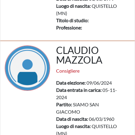
Luogo di nascita:
QUISTELLO
(MN)
Titolo di studio:
Professione:
CLAUDIO
MAZZOLA
Consigliere
Data elezione:
09/06/2024
Data entrata in carica:
05-11-
2024
Partito:
SIAMO SAN
GIACOMO
Data di nascita:
06/03/1960
Luogo di nascita:
QUISTELLO
(MN)