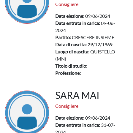
Consigliere
Data elezione:
09/06/2024
Data entrata in carica:
09-06-
2024
Partito:
CRESCERE INSIEME
Data di nascita:
29/12/1969
Luogo di nascita:
QUISTELLO
(MN)
Titolo di studio:
Professione:
SARA MAI
Consigliere
Data elezione:
09/06/2024
Data entrata in carica:
31-07-
2024