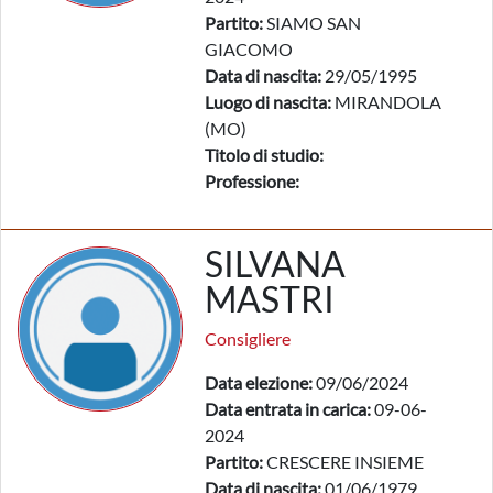
Partito:
SIAMO SAN
GIACOMO
Data di nascita:
29/05/1995
Luogo di nascita:
MIRANDOLA
(MO)
Titolo di studio:
Professione:
SILVANA
MASTRI
Consigliere
Data elezione:
09/06/2024
Data entrata in carica:
09-06-
2024
Partito:
CRESCERE INSIEME
Data di nascita:
01/06/1979