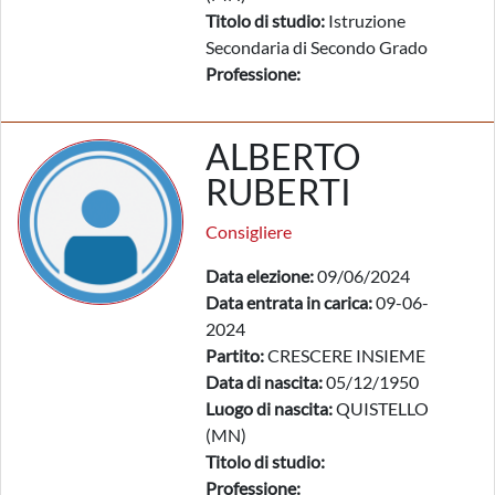
Titolo di studio:
Istruzione
Secondaria di Secondo Grado
Professione:
ALBERTO
RUBERTI
Consigliere
Data elezione:
09/06/2024
Data entrata in carica:
09-06-
2024
Partito:
CRESCERE INSIEME
Data di nascita:
05/12/1950
Luogo di nascita:
QUISTELLO
(MN)
Titolo di studio:
Professione: