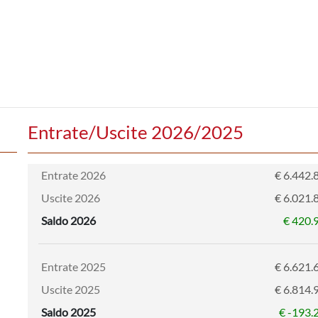
Entrate/Uscite 2026/2025
Entrate 2026
€ 6.442.
Uscite 2026
€ 6.021.
Saldo 2026
€ 420.
Entrate 2025
€ 6.621.
Uscite 2025
€ 6.814.
Saldo 2025
€ -193.