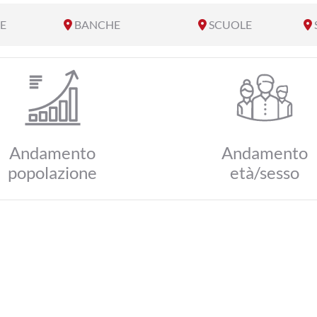
E
BANCHE
SCUOLE
Andamento
Andamento
popolazione
età/sesso