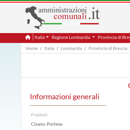
Italia
Regione Lombardia
Provincia di Bre
Home
Italia
Lombardia
Provincia di Brescia
Informazioni generali
Frazioni
Cisano, Portese