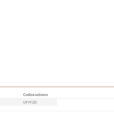
Codice univoco
UFYF2D