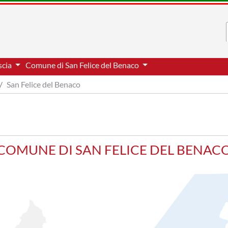
scia
Comune di San Felice del Benaco
San Felice del Benaco
COMUNE DI SAN FELICE DEL BENAC