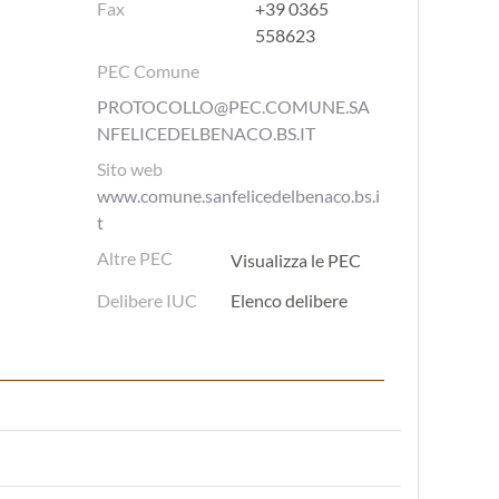
Fax
+39 0365
558623
PEC Comune
PROTOCOLLO@PEC.COMUNE.SA
NFELICEDELBENACO.BS.IT
Sito web
www.comune.sanfelicedelbenaco.bs.i
t
Altre PEC
Visualizza le PEC
Delibere IUC
Elenco delibere