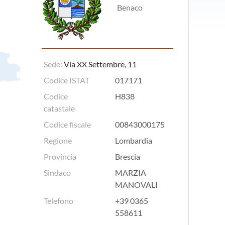
Benaco
Sede:
Via XX Settembre, 11
Codice ISTAT
017171
Codice
H838
catastale
Codice fiscale
00843000175
Regione
Lombardia
Provincia
Brescia
Sindaco
MARZIA
MANOVALI
Telefono
+39 0365
558611