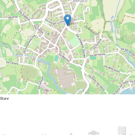
litare