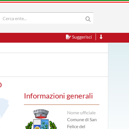
Suggerisci
O
Informazioni generali
Nome ufficiale
Comune di San
Felice del