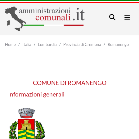
Home
Italia
Lombardia
Provincia di Cremona
Romanengo
COMUNE DI ROMANENGO
Informazioni generali