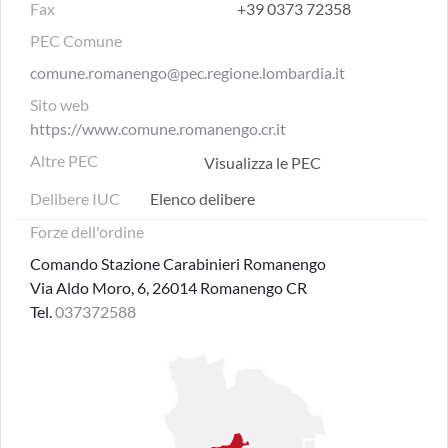
Fax
+39 0373 72358
PEC Comune
comune.romanengo@pec.regione.lombardia.it
Sito web
https://www.comune.romanengo.cr.it
Altre PEC
Visualizza le PEC
Delibere IUC
Elenco delibere
Forze dell'ordine
Comando Stazione Carabinieri Romanengo
Via Aldo Moro, 6, 26014 Romanengo CR
Tel.
037372588