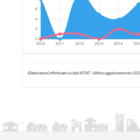
Elaborazioni effettuate su dati ISTAT - Ultimo aggiornamento 15