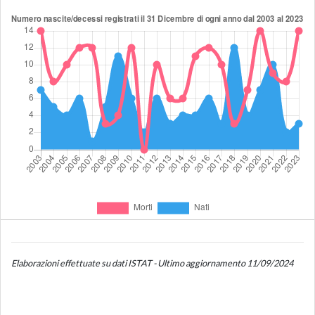
Elaborazioni effettuate su dati ISTAT - Ultimo aggiornamento 11/09/2024