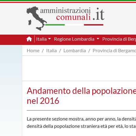
Italia
Regione Lombardia
Provincia di B
Home
Italia
Lombardia
Provincia di Bergam
Andamento della popolazione 
nel 2016
La presente sezione mostra, anno per anno, la densità 
densità della popolazione straniera età per età, lo sta