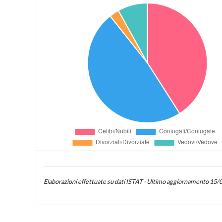
Elaborazioni effettuate su dati ISTAT - Ultimo aggiornamento 15