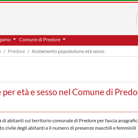
ergamo
Comune di Predore
o
Predore
Andamento popolazione età sesso
per età e sesso nel Comune di Predo
di abitanti sul territorio comunale di Predore per fascia anagrafica
to civile degli abitanti e il numero di presenze maschili e femminili