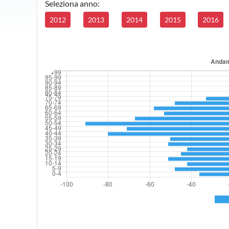
Seleziona anno:
2012
2013
2014
2015
2016