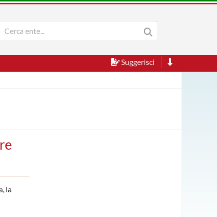
Suggerisci
re
, la