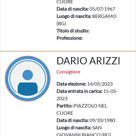
CUORE
Data di nascita:
05/07/1967
Luogo di nascita:
BERGAMO
(BG)
Titolo di studio:
Professione:
DARIO ARIZZI
Consigliere
Data elezione:
14/05/2023
Data entrata in carica:
15-05-
2023
Partito:
PIAZZOLO NEL
CUORE
Data di nascita:
09/10/1980
Luogo di nascita:
SAN
GIOVANNI BIANCO (BG)