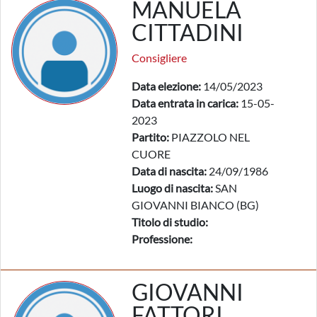
MANUELA
CITTADINI
Consigliere
Data elezione:
14/05/2023
Data entrata in carica:
15-05-
2023
Partito:
PIAZZOLO NEL
CUORE
Data di nascita:
24/09/1986
Luogo di nascita:
SAN
GIOVANNI BIANCO (BG)
Titolo di studio:
Professione:
GIOVANNI
FATTORI