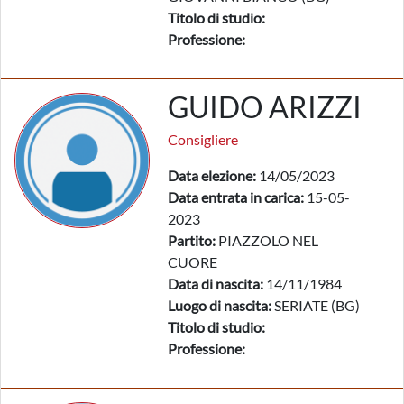
Titolo di studio:
Professione:
GUIDO ARIZZI
Consigliere
Data elezione:
14/05/2023
Data entrata in carica:
15-05-
2023
Partito:
PIAZZOLO NEL
CUORE
Data di nascita:
14/11/1984
Luogo di nascita:
SERIATE (BG)
Titolo di studio:
Professione: