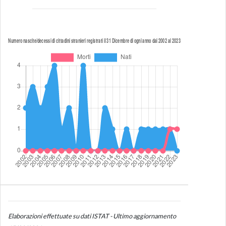
Elaborazioni effettuate su dati ISTAT - Ultimo aggiornamento