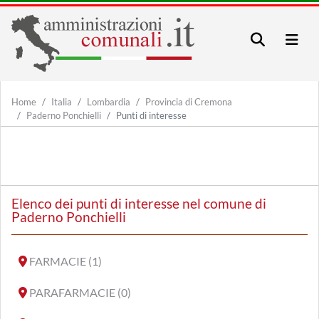
Home
Italia
Lombardia
Provincia di Cremona
Paderno Ponchielli
Punti di interesse
Elenco dei punti di interesse nel comune di
Paderno Ponchielli
FARMACIE (1)
PARAFARMACIE (0)