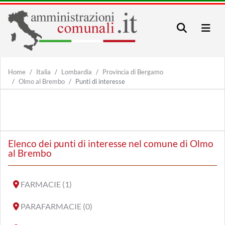
Home
Italia
Lombardia
Provincia di Bergamo
Olmo al Brembo
Punti di interesse
Elenco dei punti di interesse nel comune di Olmo
al Brembo
FARMACIE (1)
PARAFARMACIE (0)