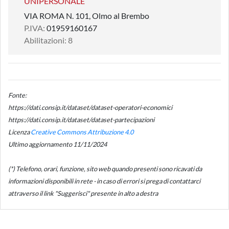
UNIPERSONALE
VIA ROMA N. 101, Olmo al Brembo
P.IVA:
01959160167
Abilitazioni: 8
Fonte:
https://dati.consip.it/dataset/dataset-operatori-economici
https://dati.consip.it/dataset/dataset-partecipazioni
Licenza
Creative Commons Attribuzione 4.0
Ultimo aggiornamento 11/11/2024
(*) Telefono, orari, funzione, sito web quando presenti sono ricavati da
informazioni disponibili in rete - in caso di errori si prega di contattarci
attraverso il link "Suggerisci" presente in alto a destra