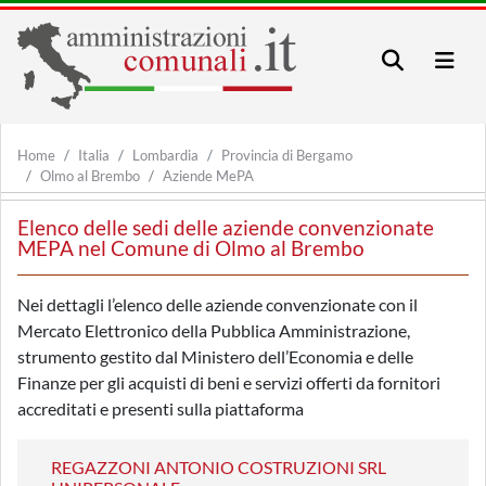
Home
Italia
Lombardia
Provincia di Bergamo
Olmo al Brembo
Aziende MePA
Elenco delle sedi delle aziende convenzionate
MEPA nel Comune di Olmo al Brembo
Nei dettagli l’elenco delle aziende convenzionate con il
Mercato Elettronico della Pubblica Amministrazione,
strumento gestito dal Ministero dell’Economia e delle
Finanze per gli acquisti di beni e servizi offerti da fornitori
accreditati e presenti sulla piattaforma
REGAZZONI ANTONIO COSTRUZIONI SRL