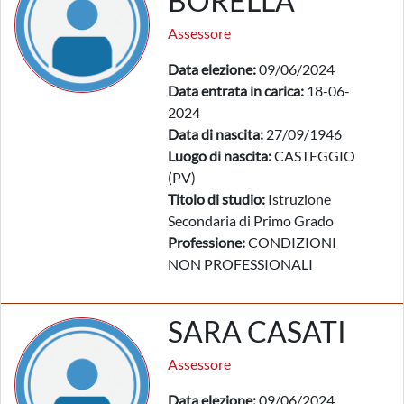
BORELLA
Assessore
Data elezione:
09/06/2024
Data entrata in carica:
18-06-
2024
Data di nascita:
27/09/1946
Luogo di nascita:
CASTEGGIO
(PV)
Titolo di studio:
Istruzione
Secondaria di Primo Grado
Professione:
CONDIZIONI
NON PROFESSIONALI
SARA CASATI
Assessore
Data elezione:
09/06/2024