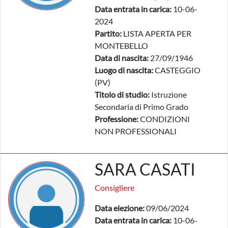
Data entrata in carica:
10-06-
2024
Partito:
LISTA APERTA PER
MONTEBELLO
Data di nascita:
27/09/1946
Luogo di nascita:
CASTEGGIO
(PV)
Titolo di studio:
Istruzione
Secondaria di Primo Grado
Professione:
CONDIZIONI
NON PROFESSIONALI
SARA CASATI
Consigliere
Data elezione:
09/06/2024
Data entrata in carica:
10-06-