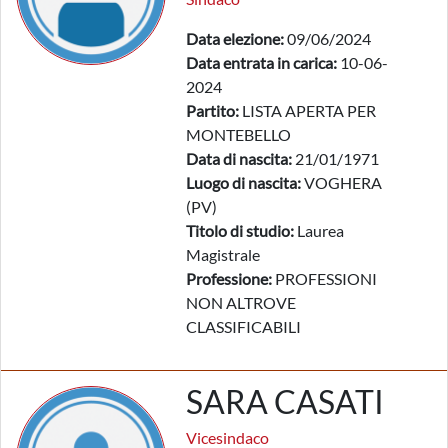
Data elezione:
09/06/2024
Data entrata in carica:
10-06-
2024
Partito:
LISTA APERTA PER
MONTEBELLO
Data di nascita:
21/01/1971
Luogo di nascita:
VOGHERA
(PV)
Titolo di studio:
Laurea
Magistrale
Professione:
PROFESSIONI
NON ALTROVE
CLASSIFICABILI
SARA CASATI
Vicesindaco