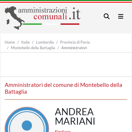
Home
Italia
Lombardia
Provincia di Pavia
Montebello della Battaglia
Amministratori
Amministratori del comune di Montebello della
Battaglia
ANDREA
MARIANI
Sindaco