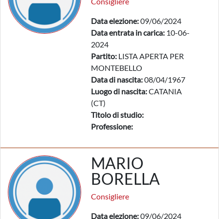
Consigliere
Data elezione:
09/06/2024
Data entrata in carica:
10-06-
2024
Partito:
LISTA APERTA PER
MONTEBELLO
Data di nascita:
08/04/1967
Luogo di nascita:
CATANIA
(CT)
Titolo di studio:
Professione:
MARIO
BORELLA
Consigliere
Data elezione:
09/06/2024