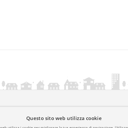
ia.it
Questo sito web utilizza cookie
mativa Cookies
web utilizza i cookie per migliorare la tua esperienza di navigazione. Utilizza