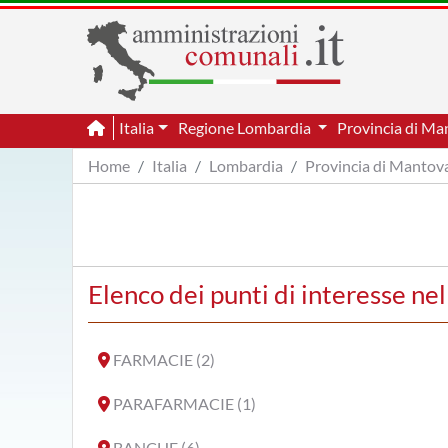
Italia
Regione Lombardia
Provincia di M
Home
Italia
Lombardia
Provincia di Mantov
Elenco dei punti di interesse n
FARMACIE (2)
PARAFARMACIE (1)
BANCHE (6)