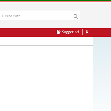
Suggerisci