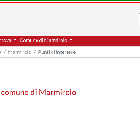
antova
Comune di Marmirolo
a
Marmirolo
Punti di interesse
el comune di Marmirolo