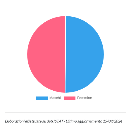
Elaborazioni effettuate su dati ISTAT - Ultimo aggiornamento 15/09/2024