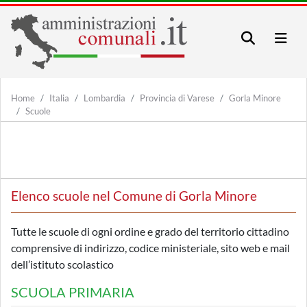
Home
Italia
Lombardia
Provincia di Varese
Gorla Minore
Scuole
Elenco scuole nel Comune di Gorla Minore
Tutte le scuole di ogni ordine e grado del territorio cittadino
comprensive di indirizzo, codice ministeriale, sito web e mail
dell’istituto scolastico
SCUOLA PRIMARIA