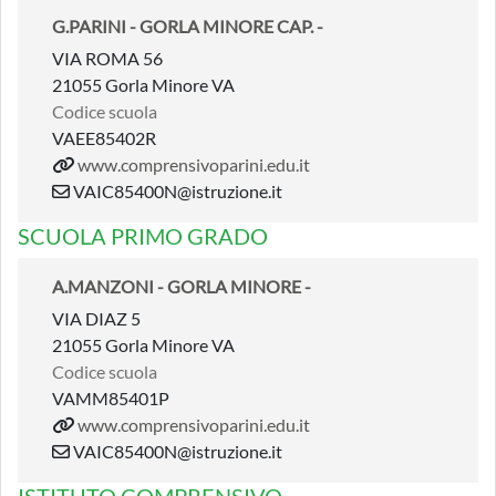
G.PARINI - GORLA MINORE CAP. -
VIA ROMA 56
21055 Gorla Minore VA
Codice scuola
VAEE85402R
www.comprensivoparini.edu.it
VAIC85400N@istruzione.it
SCUOLA PRIMO GRADO
A.MANZONI - GORLA MINORE -
VIA DIAZ 5
21055 Gorla Minore VA
Codice scuola
VAMM85401P
www.comprensivoparini.edu.it
VAIC85400N@istruzione.it