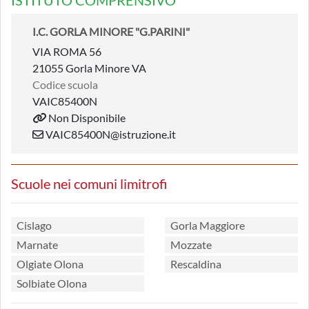
ISTITUTO COMPRENSIVO
I.C. GORLA MINORE "G.PARINI"
VIA ROMA 56
21055 Gorla Minore VA
Codice scuola
VAIC85400N
Non Disponibile
VAIC85400N@istruzione.it
Scuole nei comuni limitrofi
Cislago
Gorla Maggiore
Marnate
Mozzate
Olgiate Olona
Rescaldina
Solbiate Olona