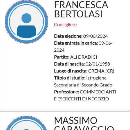
FRANCESCA
BERTOLASI
Consigliere
Data elezione:
09/06/2024
Data entrata in carica:
09-06-
2024
Partito:
ALI E RADICI
Data di nascita:
02/01/1958
Luogo di nascita:
CREMA (CR)
Titolo di studio:
Istruzione
Secondaria di Secondo Grado
Professione:
COMMERCIANTI
E ESERCENTI DI NEGOZIO
MASSIMO
CARAVAGGIO