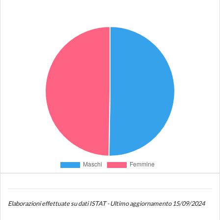
Elaborazioni effettuate su dati ISTAT - Ultimo aggiornamento 15/09/2024